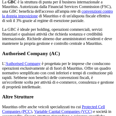
La
GBC
è la struttura di punta per il business internazionale a
Mauritius. Autorizzata dalla Financial Services Commission (FSC),
una GBC beneficia dell'accesso all'ampia rete di
convenzioni contro
la doppia imposizione
di Mauritius e di un'aliquota fiscale effettiva
di soli il 3% grazie al regime di esenzione parziale.
La GBC è ideale per holding, operazioni commerciali, servizi
finanziari e qualsiasi attività che richieda sostanza e credibilità
internazionale. Richiede almeno due amministratori residenti e deve
mantenere la propria gestione e controllo centrale a Mauritius.
Authorised Company (AC)
L'
Authorised Company
è progettata per le imprese che conducono
operazioni esclusivamente al di fuori di Mauritius. Offre un quadro
normativo semplificato con costi inferiori e tempi di costituzione più
rapidi. Sebbene non benefici delle convenzioni fiscali, è
un'eccellente scelta per attività di e-commerce, consulenza e gestione
di proprietà intellettuale.
Altre Strutture
Mauritius offre anche veicoli specializzati tra cui
Protected Cell
Companies (PCC)
,
Variable Capital Companies (VCC)
e società in