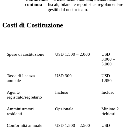
continua
fiscali, bilanci e reportistica regolamentare
gestiti dal nostro team.
Costi di Costituzione
Voce
Authorised Company
GBC
Spese di costituzione
USD 1.500 – 2.000
USD
3.000 –
5.000
Tassa di licenza
USD 300
USD
annuale
1.950
Agente
Incluso
Incluso
registrato/segretario
Amministratori
Opzionale
Minimo 2
residenti
richiesti
Conformità annuale
USD 1.500 – 2.500
USD