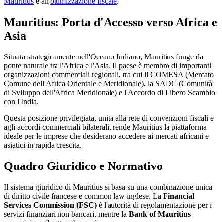
Mauritius
e all'
ottimizzazione fiscale
.
Mauritius: Porta d'Accesso verso Africa e
Asia
Situata strategicamente nell'Oceano Indiano, Mauritius funge da
ponte naturale tra l'Africa e l'Asia. Il paese è membro di importanti
organizzazioni commerciali regionali, tra cui il COMESA (Mercato
Comune dell'Africa Orientale e Meridionale), la SADC (Comunità
di Sviluppo dell'Africa Meridionale) e l'Accordo di Libero Scambio
con l'India.
Questa posizione privilegiata, unita alla rete di convenzioni fiscali e
agli accordi commerciali bilaterali, rende Mauritius la piattaforma
ideale per le imprese che desiderano accedere ai mercati africani e
asiatici in rapida crescita.
Quadro Giuridico e Normativo
Il sistema giuridico di Mauritius si basa su una combinazione unica
di diritto civile francese e common law inglese. La
Financial
Services Commission (FSC)
è l'autorità di regolamentazione per i
servizi finanziari non bancari, mentre la
Bank of Mauritius