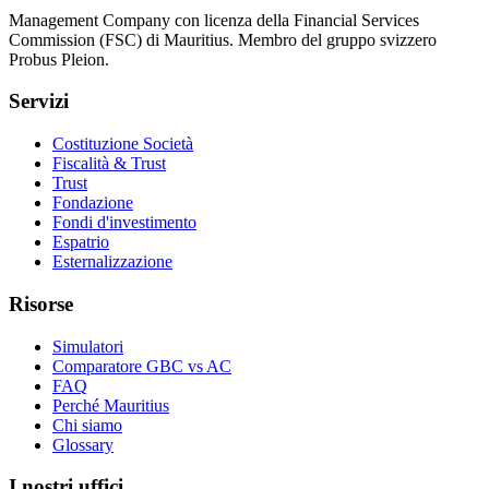
Management Company con licenza della Financial Services
Commission (FSC) di Mauritius. Membro del gruppo svizzero
Probus Pleion.
Servizi
Costituzione Società
Fiscalità & Trust
Trust
Fondazione
Fondi d'investimento
Espatrio
Esternalizzazione
Risorse
Simulatori
Comparatore GBC vs AC
FAQ
Perché Mauritius
Chi siamo
Glossary
I nostri uffici