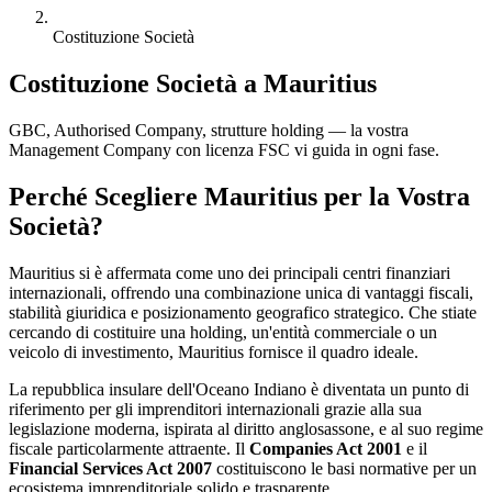
Costituzione Società
Costituzione Società a Mauritius
GBC, Authorised Company, strutture holding — la vostra
Management Company con licenza FSC vi guida in ogni fase.
Perché Scegliere Mauritius per la Vostra
Società?
Mauritius si è affermata come uno dei principali centri finanziari
internazionali, offrendo una combinazione unica di vantaggi fiscali,
stabilità giuridica e posizionamento geografico strategico. Che stiate
cercando di costituire una holding, un'entità commerciale o un
veicolo di investimento, Mauritius fornisce il quadro ideale.
La repubblica insulare dell'Oceano Indiano è diventata un punto di
riferimento per gli imprenditori internazionali grazie alla sua
legislazione moderna, ispirata al diritto anglosassone, e al suo regime
fiscale particolarmente attraente. Il
Companies Act 2001
e il
Financial Services Act 2007
costituiscono le basi normative per un
ecosistema imprenditoriale solido e trasparente.