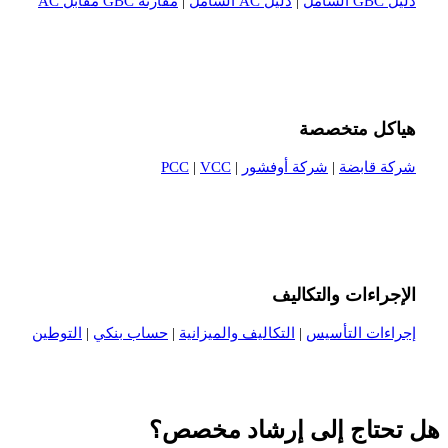
دليل GBC الشامل
|
دليل AC الشامل
|
مقارنة GBC مقابل AC
هياكل متخصصة
شركة قابضة
|
شركة أوفشور
|
VCC
|
PCC
الإجراءات والتكاليف
إجراءات التأسيس
|
التكاليف والميزانية
|
حساب بنكي
|
التوطين
هل تحتاج إلى إرشاد مخصص؟