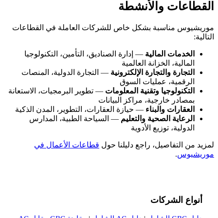
القطاعات والأنشطة
موريشيوس مناسبة بشكل خاص للشركات العاملة في القطاعات
التالية:
الخدمات المالية
— إدارة الصناديق، التأمين، التكنولوجيا
المالية، الخزانة العالمية
التجارة والتجارة الإلكترونية
— التجارة الدولية، المنصات
الرقمية، عمليات السوق
التكنولوجيا وتقنية المعلومات
— تطوير البرمجيات، الاستعانة
بمصادر خارجية، مراكز البيانات
العقارات والبناء
— حيازة العقارات، التطوير، المدن الذكية
الرعاية الصحية والتعليم
— السياحة الطبية، المدارس
الدولية، توزيع الأدوية
لمزيد من التفاصيل، راجع دليلنا حول
قطاعات الأعمال في
موريشيوس
.
أنواع الشركات