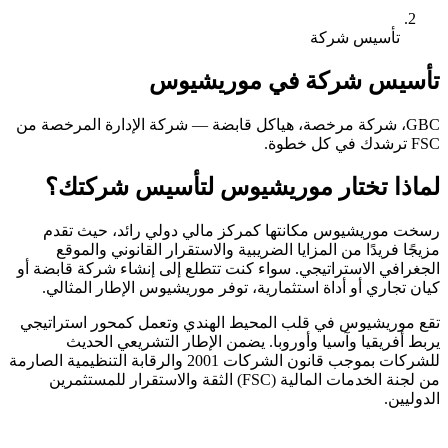
تأسيس شركة
تأسيس شركة في موريشيوس
GBC، شركة مرخصة، هياكل قابضة — شركة الإدارة المرخصة من
FSC ترشدك في كل خطوة.
لماذا تختار موريشيوس لتأسيس شركتك؟
رسخت موريشيوس مكانتها كمركز مالي دولي رائد، حيث تقدم
مزيجًا فريدًا من المزايا الضريبية والاستقرار القانوني والموقع
الجغرافي الاستراتيجي. سواء كنت تتطلع إلى إنشاء شركة قابضة أو
كيان تجاري أو أداة استثمارية، توفر موريشيوس الإطار المثالي.
تقع موريشيوس في قلب المحيط الهندي وتعمل كمحور استراتيجي
يربط أفريقيا وآسيا وأوروبا. يضمن الإطار التشريعي الحديث
للشركات بموجب قانون الشركات 2001 والرقابة التنظيمية الصارمة
من لجنة الخدمات المالية (FSC) الثقة والاستقرار للمستثمرين
الدوليين.