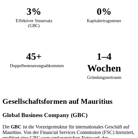
3%
0%
Effektiver Steuersatz
Kapitalertragssteuer
(GBC)
45+
1–4
Wochen
Doppelbesteuerungsabkommen
Gründungszeitraum
Gesellschaftsformen auf Mauritius
Global Business Company (GBC)
Die
GBC
ist die Vorzeigestruktur für internationales Geschäft auf
Mauritius. Von der Financial Services Commission (FSC) lizenziert,
profitiert eine GBC vom umfangreichen Netzwerk der