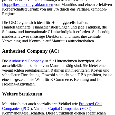
Doppelbesteuerungsabkommen
von Mauritius und einem effektiven
Körperschaftsteuersatz von nur 3% durch das Partial-Exemption-
Regime.
Die GBC eignet sich ideal für Holdinggesellschaften,
Handelsgeschäfte, Finanzdienstleistungen und jede Tätigkeit, die
Substanz und internationale Glaubwürdigkeit erfordert. Sie benötigt
mindestens zwei ansässige Direktoren und muss ihre zentrale
Verwaltung und Kontrolle auf Mauritius aufrechterhalten.
Authorised Company (AC)
Die
Authorised Company
ist für Unternehmen konzipiert, die
ausschließlich außerhalb von Mauritius tätig sind. Sie bietet einen
vereinfachten regulatorischen Rahmen mit niedrigeren Kosten und
schnellerer Einrichtung. Obwohl sie nicht von DBA profitiert, ist sie
eine ausgezeichnete Wahl für E-Commerce, Beratung und IP-
Holding-Aktivitäten.
Weitere Strukturen
Mauritius bietet auch spezialisierte Vehikel wie
Protected Cell
Companies (PCC)
,
Variable Capital Companies (VCC)
und
Kommanditgesellschaften. Diese Strukturen dienen spezifischen