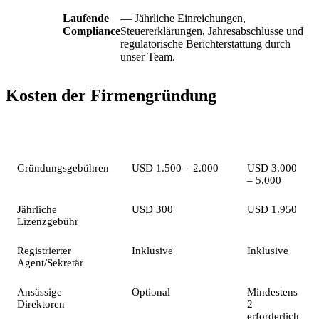
Laufende
— Jährliche Einreichungen,
Compliance
Steuererklärungen, Jahresabschlüsse und
regulatorische Berichterstattung durch
unser Team.
Kosten der Firmengründung
Position
Authorised Company
GBC
Gründungsgebühren
USD 1.500 – 2.000
USD 3.000
– 5.000
Jährliche
USD 300
USD 1.950
Lizenzgebühr
Registrierter
Inklusive
Inklusive
Agent/Sekretär
Ansässige
Optional
Mindestens
Direktoren
2
erforderlich