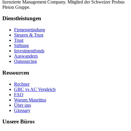
lizenzierte Management Company. Mitglied der Schweizer Probus
Pleion Gruppe.
Dienstleistungen
Firmengründung
Steuern & Trust
Trust
Stiftung
Investmentfonds
Auswandern
Outsourcing
Ressourcen
Rechner
GBC vs AC Vergleich
FAQ
Warum Mauritius
Über uns
Glossary
Unsere Büros