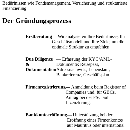
Bedürfnissen wie Fondsmanagement, Versicherung und strukturierte
Finanzierung.
Der Gründungsprozess
Erstberatung
— Wir analysieren Ihre Bedürfnisse, Ihr
Geschäftsmodell und Ihre Ziele, um die
optimale Struktur zu empfehlen.
Due Diligence
— Erfassung der KYC/AML-
&
Dokumente: Reisepass,
Dokumentation
Adressnachweis, Lebenslauf,
Bankreferenz, Geschäftsplan.
Firmenregistrierung
— Anmeldung beim Registrar of
Companies und, für GBCs,
Antrag bei der FSC auf
Lizenzierung.
Bankkontoeröffnung
— Unterstützung bei der
Eröffnung eines Firmenkontos
auf Mauritius oder international.