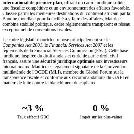
international de premier plan
, offrant un cadre juridique solide,
une fiscalité compétitive et un environnement des affaires favorable.
Classée parmi les meilleures destinations du continent africain par la
Banque mondiale pour la facilité à y faire des affaires, Maurice
combine stabilité politique, cadre réglementaire transparent et réseau
exceptionnel de conventions fiscales.
Le cadre législatif mauricien repose principalement sur le
Companies Act 2001
, le
Financial Services Act 2007
et les
règlements de la Financial Services Commission (FSC). Cette base
juridique, inspirée du droit anglais et enrichie par le droit civil
français, assure une
sécurité juridique optimale
aux investisseurs
internationaux. Maurice est également signataire de la Convention
multilatérale de l'OCDE (MLI), membre du Global Forum sur la
transparence fiscale et conforme aux recommandations du GAFI en
matière de lutte contre le blanchiment de capitaux.
~3 %
0 %
Taux effectif GBC
Impôt sur les plus-values