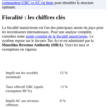
comparateur GBC vs AC en ligne
pour identifier la structure
optimale.
Fiscalité : les chiffres clés
La fiscalité mauricienne est l'un des principaux atouts du pays pour
les investisseurs internationaux. Pour une analyse complète,
consultez notre
guide complet de la fiscalité mauricienne
. Le
système repose sur le
Income Tax Act
et est administré par la
Mauritius Revenue Authority (MRA)
. Voici les taux et
exemptions en vigueur.
Impôt / Taxe
Taux
Impôt sur les sociétés
15 %
(nominal)
Taux effectif GBC (après
~3 %
exemption 80 %)
Impôt AC sur revenus
0 %
offshore