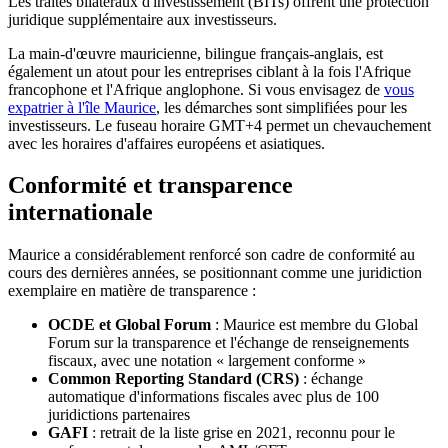
Les traités bilatéraux d'investissement (BITs) offrent une protection
juridique supplémentaire aux investisseurs.
La main-d'œuvre mauricienne, bilingue français-anglais, est
également un atout pour les entreprises ciblant à la fois l'Afrique
francophone et l'Afrique anglophone. Si vous envisagez de
vous
expatrier à l'île Maurice
, les démarches sont simplifiées pour les
investisseurs. Le fuseau horaire GMT+4 permet un chevauchement
avec les horaires d'affaires européens et asiatiques.
Conformité et transparence
internationale
Maurice a considérablement renforcé son cadre de conformité au
cours des dernières années, se positionnant comme une juridiction
exemplaire en matière de transparence :
OCDE et Global Forum
: Maurice est membre du Global
Forum sur la transparence et l'échange de renseignements
fiscaux, avec une notation « largement conforme »
Common Reporting Standard (CRS)
: échange
automatique d'informations fiscales avec plus de 100
juridictions partenaires
GAFI
: retrait de la liste grise en 2021, reconnu pour le