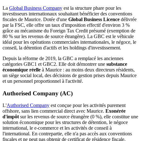
La
Global Business Company
est la structure phare pour les
investisseurs internationaux souhaitant bénéficier des conventions
fiscales de Maurice. Dotée d'une
Global Business Licence
délivrée
par la FSC, elle offre un taux d'imposition effectif d'environ 3 %
grâce au mécanisme du Foreign Tax Credit présumé (exemption de
80 % sur les revenus de source étrangère). La GBC est le véhicule
idéal pour les opérations commerciales internationales, le négoce, le
conseil, la détention d'actifs et les holdings d'investissement.
Depuis la réforme de 2019, la GBC a remplacé les anciennes
catégories GBC1 et GBC2. Elle doit démontrer une
substance
économique réelle
à Maurice : au moins deux directeurs résidents,
un siège social local, des décisions de gestion prises depuis Maurice
et un personnel proportionnel à l'activité.
Authorised Company (AC)
L'
Authorised Company
est conçue pour les activités purement
offshore, sans lien commercial direct avec Maurice.
Exonérée
d'impôt
sur les revenus de source étrangère (0 %), elle constitue une
solution économique pour les structures de détention, le négoce
international, le e-commerce et les activités de conseil à
l'international. En contrepartie, elle n'a pas accès aux conventions
fiscales et ne peut pas obtenir de certificat de résidence fiscale.