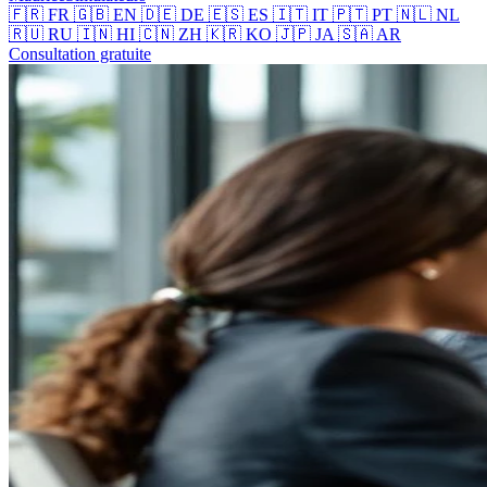
🇫🇷 FR
🇬🇧 EN
🇩🇪 DE
🇪🇸 ES
🇮🇹 IT
🇵🇹 PT
🇳🇱 NL
🇷🇺 RU
🇮🇳 HI
🇨🇳 ZH
🇰🇷 KO
🇯🇵 JA
🇸🇦 AR
Consultation gratuite