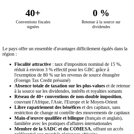
40+
0 %
Conventions fiscales
Retenue à la source sur
signées
dividendes
Le pays offre un ensemble d'avantages difficilement égalés dans la
région :
Fiscalité attractive
: taux d'imposition nominal de 15 %,
réduit à environ 3 % effectif pour les GBC grâce à
l'exemption de 80 % sur les revenus de source étrangère
(Foreign Tax Credit présumé)
Absence totale de taxation sur les plus-values
et de retenue
à la source sur les dividendes, intérêts et royalties sortants
Réseau de 40+ conventions de non-double imposition
,
couvrant l'Afrique, l'Asie, l'Europe et le Moyen-Orient
Libre rapatriement des bénéfices
et des capitaux, sans
restriction de change ni contrôle des mouvements de capitaux
Main-d'œuvre qualifiée et bilingue
(français et anglais),
familière avec les pratiques d'affaires internationales
Membre de la SADC et du COMESA
, offrant un accès