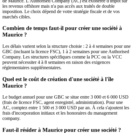
de Maurice. L'Authorised Company (AC) est exonérée d'impôt sur
les revenus offshore mais n'a pas accès aux traités de double
imposition. Le choix dépend de votre stratégie fiscale et de vos
marchés cibles.
Combien de temps faut-il pour créer une société à
Maurice ?
Les délais varient selon la structure choisie : 2 à 4 semaines pour une
GBC (incluant la licence FSC), 1 à 2 semaines pour une Authorised
Company. Les structures spécifiques comme la PCC ou la VCC
peuvent nécessiter 4 à 8 semaines en raison des exigences
réglementaires supplémentaires.
Quel est le coût de création d'une société à l'île
Maurice ?
Le budget annuel pour une GBC se situe entre 3 000 et 6 000 USD
(frais de licence FSC, agent enregistré, administration). Pour une
AC, comptez entre 1 500 et 3 000 USD par an. À cela s'ajoutent les
frais d'incorporation initiaux et les honoraires du management
company.
Faut-il résider à Maurice pour créer une société ?