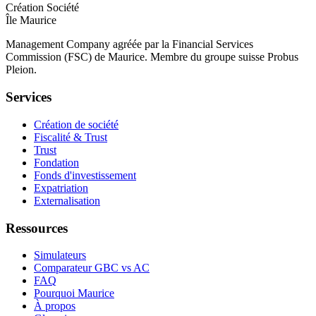
Création Société
Île Maurice
Management Company agréée par la Financial Services
Commission (FSC) de Maurice. Membre du groupe suisse Probus
Pleion.
Services
Création de société
Fiscalité & Trust
Trust
Fondation
Fonds d'investissement
Expatriation
Externalisation
Ressources
Simulateurs
Comparateur GBC vs AC
FAQ
Pourquoi Maurice
À propos