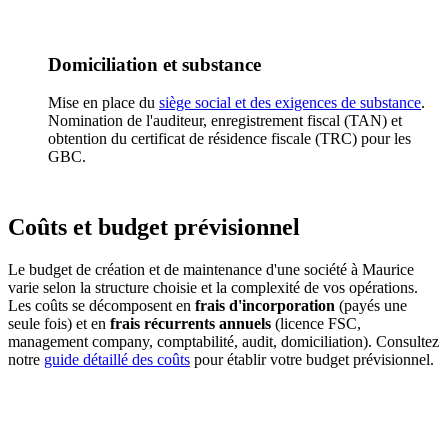
Domiciliation et substance
Mise en place du
siège social et des exigences de substance
.
Nomination de l'auditeur, enregistrement fiscal (TAN) et
obtention du certificat de résidence fiscale (TRC) pour les
GBC.
Coûts et budget prévisionnel
Le budget de création et de maintenance d'une société à Maurice
varie selon la structure choisie et la complexité de vos opérations.
Les coûts se décomposent en
frais d'incorporation
(payés une
seule fois) et en
frais récurrents annuels
(licence FSC,
management company, comptabilité, audit, domiciliation). Consultez
notre
guide détaillé des coûts
pour établir votre budget prévisionnel.
Poste de dépense
GBC (USD)
AC (USD)