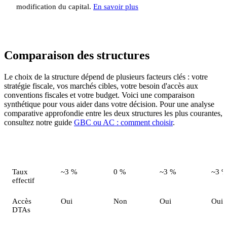
modification du capital.
En savoir plus
Comparaison des structures
Le choix de la structure dépend de plusieurs facteurs clés : votre
stratégie fiscale, vos marchés cibles, votre besoin d'accès aux
conventions fiscales et votre budget. Voici une comparaison
synthétique pour vous aider dans votre décision. Pour une analyse
comparative approfondie entre les deux structures les plus courantes,
consultez notre guide
GBC ou AC : comment choisir
.
Critère
GBC
AC
PCC
VCC
Taux
~3 %
0 %
~3 %
~3 
effectif
Accès
Oui
Non
Oui
Oui
DTAs