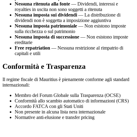
Nessuna ritenuta alla fonte
— Dividendi, interessi e
royalties in uscita non sono soggetti a ritenuta
Nessuna imposta sui dividendi
— La distribuzione di
dividendi non è soggetta a imposizione aggiuntiva
Nessuna imposta patrimoniale
— Non esistono imposte
sulla ricchezza o sul patrimonio
Nessuna imposta di successione
— Non esistono imposte
ereditarie
Free repatriation
— Nessuna restrizione al rimpatrio di
capitali e utili
Conformità e Trasparenza
Il regime fiscale di Mauritius è pienamente conforme agli standard
internazionali:
Membro del Forum Globale sulla Trasparenza (OCSE)
Conformità allo scambio automatico di informazioni (CRS)
Accordo FATCA con gli Stati Uniti
Non presente in alcuna lista nera internazionale
Normative anti-elusione e transfer pricing