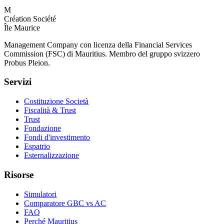
M
Création Société
Île Maurice
Management Company con licenza della Financial Services
Commission (FSC) di Mauritius. Membro del gruppo svizzero
Probus Pleion.
Servizi
Costituzione Società
Fiscalità & Trust
Trust
Fondazione
Fondi d'investimento
Espatrio
Esternalizzazione
Risorse
Simulatori
Comparatore GBC vs AC
FAQ
Perché Mauritius