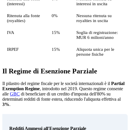
(interessi)
interessi in uscita
Ritenuta alla fonte
0%
Nessuna ritenuta su
(royalties)
royalties in uscita
IVA
15%
Soglia di registrazione:
MUR 6 milioni/anno
IRPEF
15%
Aliquota unica per le
persone fisiche
Il Regime di Esenzione Parziale
Il pilastro del regime fiscale per le società internazionali è il
Partial
Exemption Regime
, introdotto nel 2019. Questo regime consente
alle
GBC
di beneficiare di un credito d'imposta dell'80% su
determinati redditi di fonte estera, riducendo l'aliquota effettiva al
3%
.
Redditi Ammessi all'Esenzione Parziale