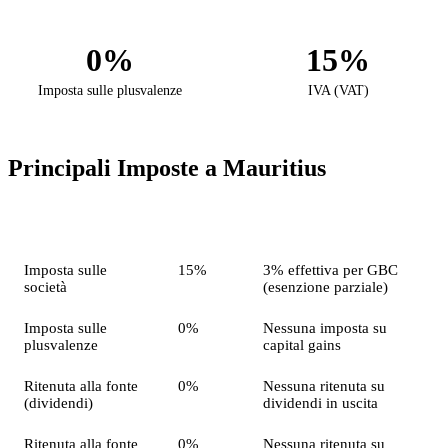
0%
15%
Imposta sulle plusvalenze
IVA (VAT)
Principali Imposte a Mauritius
Imposta
Aliquota
Nota
Imposta sulle
15%
3% effettiva per GBC
società
(esenzione parziale)
Imposta sulle
0%
Nessuna imposta su
plusvalenze
capital gains
Ritenuta alla fonte
0%
Nessuna ritenuta su
(dividendi)
dividendi in uscita
Ritenuta alla fonte
0%
Nessuna ritenuta su