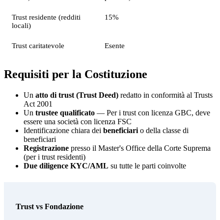
Trust residente (redditi
15%
locali)
Trust caritatevole
Esente
Requisiti per la Costituzione
Un
atto di trust (Trust Deed)
redatto in conformità al Trusts
Act 2001
Un
trustee qualificato
— Per i trust con licenza GBC, deve
essere una società con licenza FSC
Identificazione chiara dei
beneficiari
o della classe di
beneficiari
Registrazione
presso il Master's Office della Corte Suprema
(per i trust residenti)
Due diligence KYC/AML
su tutte le parti coinvolte
Trust vs Fondazione