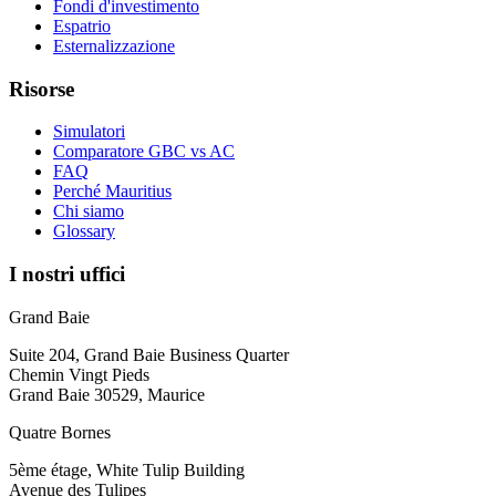
Fondi d'investimento
Espatrio
Esternalizzazione
Risorse
Simulatori
Comparatore GBC vs AC
FAQ
Perché Mauritius
Chi siamo
Glossary
I nostri uffici
Grand Baie
Suite 204, Grand Baie Business Quarter
Chemin Vingt Pieds
Grand Baie 30529, Maurice
Quatre Bornes
5ème étage, White Tulip Building
Avenue des Tulipes