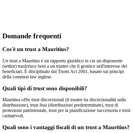
Domande frequenti
Cos'è un trust a Mauritius?
Un trust a Mauritius è un rapporto giuridico in cui un disponente
(settlor) trasferisce beni a un trustee che li gestisce nell'interesse dei
beneficiari. È disciplinato dal Trusts Act 2001, basato sui principi
della common law inglese.
Quali tipi di trust sono disponibili?
Mauritius offre trust discrezionali (il trustee ha discrezionalità sulla
distribuzione), trust fissi (distribuzioni predeterminate), trust di
protezione patrimoniale, trust per la pianificazione successoria e trust
caritatevoli.
Quali sono i vantaggi fiscali di un trust a Mauritius?