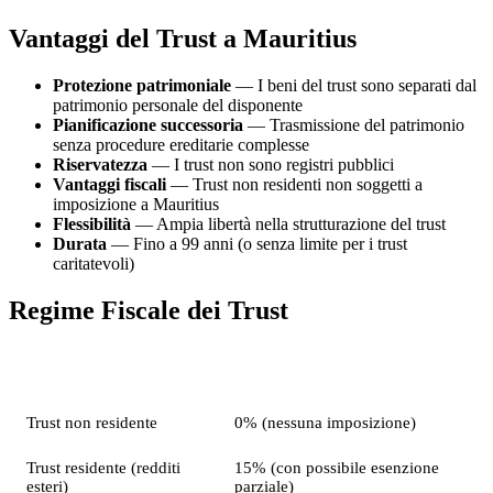
Vantaggi del Trust a Mauritius
Protezione patrimoniale
— I beni del trust sono separati dal
patrimonio personale del disponente
Pianificazione successoria
— Trasmissione del patrimonio
senza procedure ereditarie complesse
Riservatezza
— I trust non sono registri pubblici
Vantaggi fiscali
— Trust non residenti non soggetti a
imposizione a Mauritius
Flessibilità
— Ampia libertà nella strutturazione del trust
Durata
— Fino a 99 anni (o senza limite per i trust
caritatevoli)
Regime Fiscale dei Trust
Tipo di trust
Imposizione a Mauritius
Trust non residente
0% (nessuna imposizione)
Trust residente (redditi
15% (con possibile esenzione
esteri)
parziale)