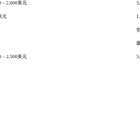
0 – 2,000美元
3
0美元
1
0 – 2,500美元
3
斯金融服务委员会许可的管理公司，也是瑞士Probus Pleion集团的成员