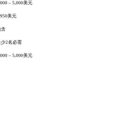
,000 – 5,000美元
,950美元
包含
最少2名必需
,000 – 5,000美元
。我们提供从公司注册到管理和合规的全方位服务。