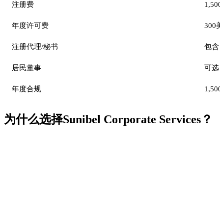
注册费
1,50
年度许可费
30
注册代理/秘书
包含
居民董事
可选
年度合规
1,50
为什么选择Sunibel Corporate Services？
您的FSC持牌合作伙伴
Sunibel Corporate Services Ltd是毛里求