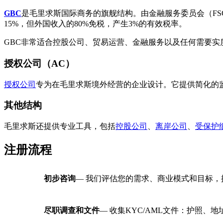
GBC
是毛里求斯国际商务的旗舰结构。由金融服务委员会（FS
15%，但外国收入的80%免税，产生3%的有效税率。
GBC非常适合控股公司、贸易运营、金融服务以及任何需要实质
授权公司（AC）
授权公司
专为在毛里求斯境外经营的企业设计。它提供简化的
其他结构
毛里求斯还提供专业工具，包括
控股公司
、
离岸公司
、
受保护
注册流程
初步咨询
— 我们评估您的需求、商业模式和目标
尽职调查和文件
— 收集KYC/AML文件：护照