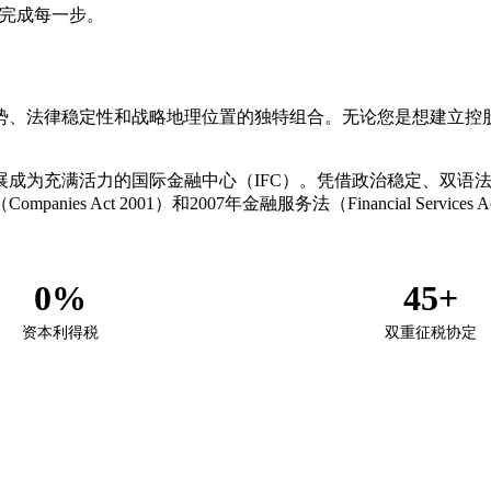
您完成每一步。
势、法律稳定性和战略地理位置的独特组合。无论您是想建立控
展成为充满活力的国际金融中心（IFC）。凭借政治稳定、双语
es Act 2001）和2007年金融服务法（Financial Servi
0%
45+
资本利得税
双重征税协定