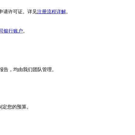
C申请许可证。详见
注册流程详解
。
司银行账户
。
管报告，均由我们团队管理。
制定您的预算。
公司
G