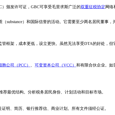
C）颁发许可证，GBC可享受毛里求斯广泛的
双重征税协定
网络
（substance）和国际信誉的活动。它需要至少两名居民董事
监管框架，成本更低，设立更快。虽然无法享受DTA的好处，但
细胞公司（PCC）
、
可变资本公司（VCC）
和有限合伙企业。如
，推荐最优结构。分析税务居民身份、计划活动和目标市场。
、地址证明、简历、银行推荐信、商业计划。所有文件须经公证。