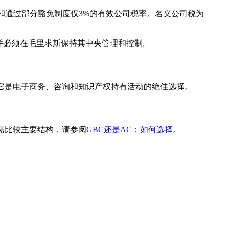
和通过部分豁免制度仅3%的有效公司税率。名义公司税为
，并必须在毛里求斯保持其中央管理和控制。
它是电子商务、咨询和知识产权持有活动的绝佳选择。
需比较主要结构，请参阅
GBC还是AC：如何选择
。