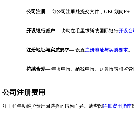
公司注册
— 向公司注册处提交文件，GBC须向FS
开设银行账户
— 协助在毛里求斯或国际银行
开设公
注册地址与实质要求
— 设置
注册地址与实质要求
。
持续合规
— 年度申报、纳税申报、财务报表和监
公司注册费用
注册和年度维护费用因选择的结构而异。请查阅
详细费用指南
项目
授权