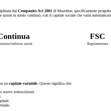
ciplinata dal
Companies Act 2001
di Mauritius, specificamente progetta
re azioni in modo continuo, con il capitale sociale che varia automaticame
Continua
FSC
ssione/rimborso azioni
Regolamentata
con un
capitale variabile
. Questo significa che:
e nuove sottoscrizioni
i
pitale
 fondo