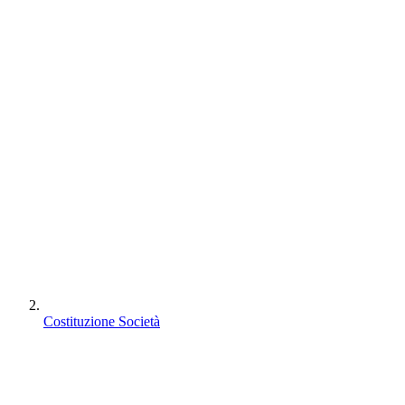
Costituzione Società