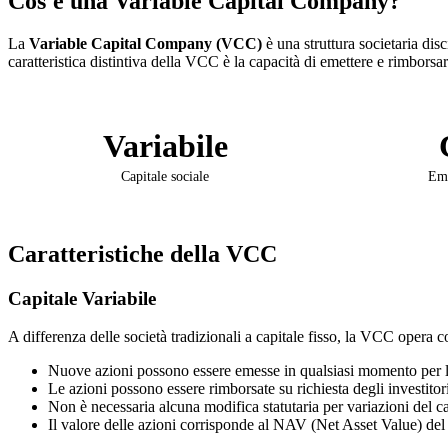
Cos'è una Variable Capital Company?
La
Variable Capital Company (VCC)
è una struttura societaria dis
caratteristica distintiva della VCC è la capacità di emettere e rimborsa
Variabile
Capitale sociale
Emi
Caratteristiche della VCC
Capitale Variabile
A differenza delle società tradizionali a capitale fisso, la VCC opera 
Nuove azioni possono essere emesse in qualsiasi momento per l
Le azioni possono essere rimborsate su richiesta degli investitor
Non è necessaria alcuna modifica statutaria per variazioni del ca
Il valore delle azioni corrisponde al NAV (Net Asset Value) del