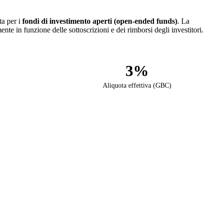
ta per i
fondi di investimento aperti (open-ended funds)
. La
nte in funzione delle sottoscrizioni e dei rimborsi degli investitori.
3%
Aliquota effettiva (GBC)