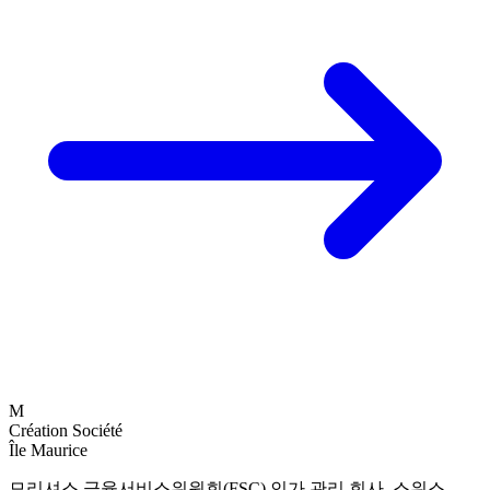
M
Création Société
Île Maurice
모리셔스 금융서비스위원회(FSC) 인가 관리 회사. 스위스