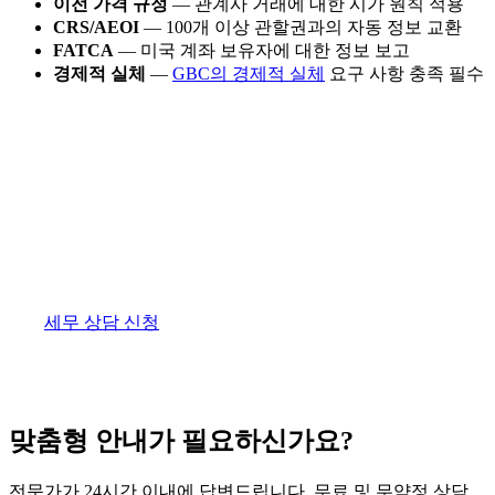
이전 가격 규정
— 관계사 거래에 대한 시가 원칙 적용
CRS/AEOI
— 100개 이상 관할권과의 자동 정보 교환
FATCA
— 미국 계좌 보유자에 대한 정보 보고
경제적 실체
—
GBC의 경제적 실체
요구 사항 충족 필수
세무 최적화 전략을 수립하세요
모리셔스의 세제 혜택을 최대한 활용하면서 국제 규
정을 완전히 준수하는 최적의 구조를 설계해 드립니
다. 당사의 세무 전문가와 상담하세요.
세무 상담 신청
맞춤형 안내가 필요하신가요?
전문가가 24시간 이내에 답변드립니다. 무료 및 무약정 상담.