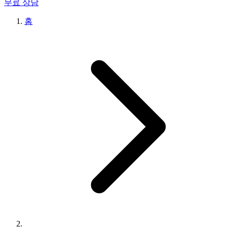
무료 상담
홈