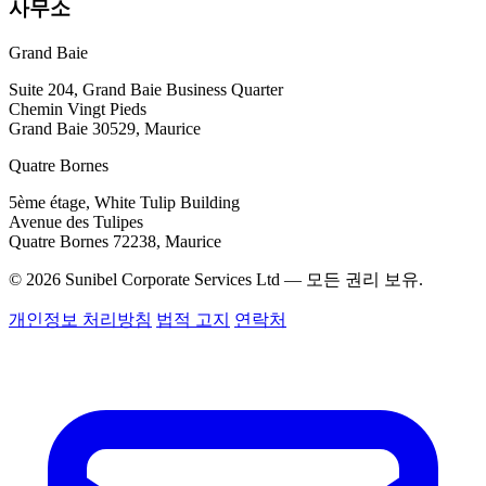
사무소
Grand Baie
Suite 204, Grand Baie Business Quarter
Chemin Vingt Pieds
Grand Baie 30529, Maurice
Quatre Bornes
5ème étage, White Tulip Building
Avenue des Tulipes
Quatre Bornes 72238, Maurice
© 2026 Sunibel Corporate Services Ltd — 모든 권리 보유.
개인정보 처리방침
법적 고지
연락처