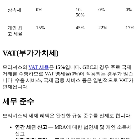
0%
10-
0%
0%
상속세
50%
15%
45%
22%
17%
개인 최
고 세율
VAT(부가가치세)
모리셔스의
VAT 세율
은
15%
입니다. GBC의 경우 주로 국제
거래를 수행하므로 VAT 영세율(0%)이 적용되는 경우가 많습
니다. 수출 서비스, 국제 금융 서비스 등은 일반적으로 VAT가
면제됩니다.
세무 준수
모리셔스의 세제 혜택은 완전한 규정 준수를 전제로 합니다:
연간 세금 신고
— MRA에 대한 법인세 및 개인 소득세
신고