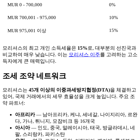
MUR 0 - 700,000
0%
MUR 700,001 - 975,000
10%
15%
MUR 975,001 이상
모리셔스의 최고 개인 소득세율은
15%
로, 대부분의 선진국과
비교하여 매우 낮습니다. 이는
모리셔스 이주
를 고려하는 고소
득자에게 큰 매력입니다.
조세 조약 네트워크
모리셔스는
45개 이상의 이중과세방지협정(DTA)
을 체결하고
있어, 국제 거래에서의 세무 효율성을 크게 높입니다. 주요 조
약 파트너:
아프리카
— 남아프리카, 케냐, 세네갈, 나이지리아, 르완
다, 가나, 튀니지, 모잠비크 등 16개국
아시아
— 인도, 중국, 말레이시아, 태국, 방글라데시, 네
팔, 스리랑카, 파키스탄