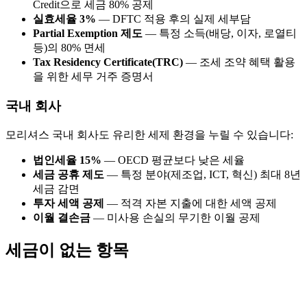
Credit으로 세금 80% 공제
실효세율 3%
— DFTC 적용 후의 실제 세부담
Partial Exemption 제도
— 특정 소득(배당, 이자, 로열티
등)의 80% 면세
Tax Residency Certificate(TRC)
— 조세 조약 혜택 활용
을 위한 세무 거주 증명서
국내 회사
모리셔스 국내 회사도 유리한 세제 환경을 누릴 수 있습니다:
법인세율 15%
— OECD 평균보다 낮은 세율
세금 공휴 제도
— 특정 분야(제조업, ICT, 혁신) 최대 8년
세금 감면
투자 세액 공제
— 적격 자본 지출에 대한 세액 공제
이월 결손금
— 미사용 손실의 무기한 이월 공제
세금이 없는 항목