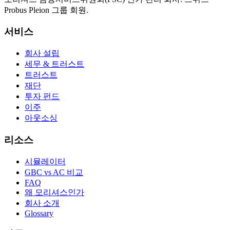
Probus Pleion 그룹 회원.
서비스
회사 설립
세무 & 트러스트
트러스트
재단
투자 펀드
이주
아웃소싱
리소스
시뮬레이터
GBC vs AC 비교
FAQ
왜 모리셔스인가
회사 소개
Glossary