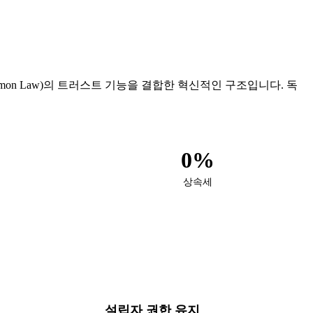
계(Common Law)의 트러스트 기능을 결합한 혁신적인 구조입니다. 독
0%
상속세
설립자 권한 유지