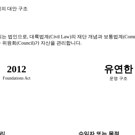
계획의 대안 구조
에 따라 설립되는 법인으로, 대륙법계(Civil Law)의 재단 개념과 보통법
 위원회(Council)가 자산을 관리합니다.
2012
유연한
Foundations Act
운영 구조
관리
수익자 또는 목적