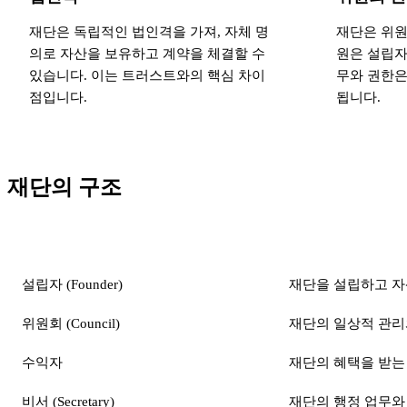
재단은 독립적인 법인격을 가져, 자체 명
재단은 위원회
의로 자산을 보유하고 계약을 체결할 수
원은 설립자
있습니다. 이는 트러스트와의 핵심 차이
무와 권한은 
점입니다.
됩니다.
재단의 구조
구성 요소
역할
설립자 (Founder)
재단을 설립하고 자
위원회 (Council)
재단의 일상적 관리
수익자
재단의 혜택을 받는
비서 (Secretary)
재단의 행정 업무와