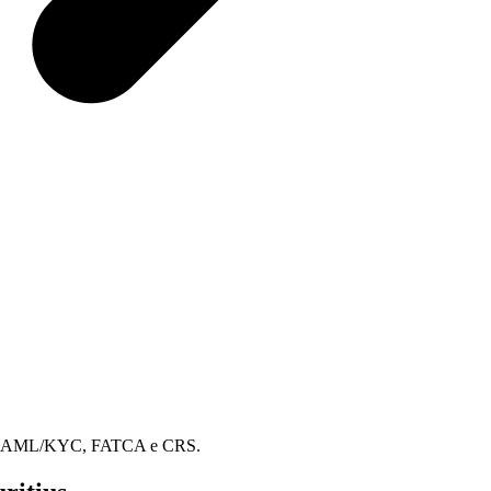
 FSC, AML/KYC, FATCA e CRS.