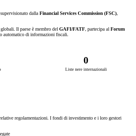
 supervisionato dalla
Financial Services Commission (FSC)
,
d globali. Il paese è membro del
GAFI/FATF
, partecipa al
Forum
 automatico di informazioni fiscali.
0
o
Liste nere internazionali
relative regolamentazioni. I fondi di investimento e i loro gestori
legate