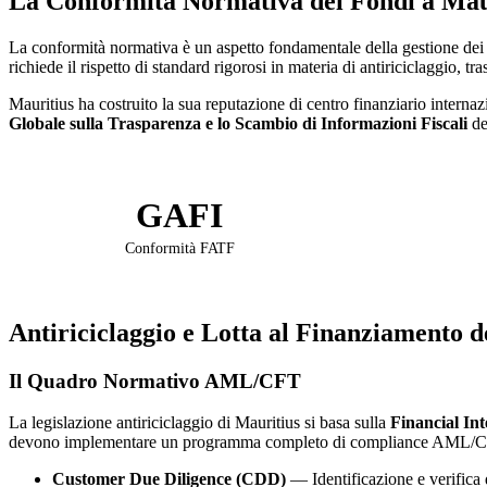
La Conformità Normativa dei Fondi a Mau
La conformità normativa è un aspetto fondamentale della gestione de
richiede il rispetto di standard rigorosi in materia di antiriciclaggio, t
Mauritius ha costruito la sua reputazione di centro finanziario interna
Globale sulla Trasparenza e lo Scambio di Informazioni Fiscali
de
GAFI
Conformità FATF
Antiriciclaggio e Lotta al Finanziamento 
Il Quadro Normativo AML/CFT
La legislazione antiriciclaggio di Mauritius si basa sulla
Financial In
devono implementare un programma completo di compliance AML/CF
Customer Due Diligence (CDD)
— Identificazione e verifica del