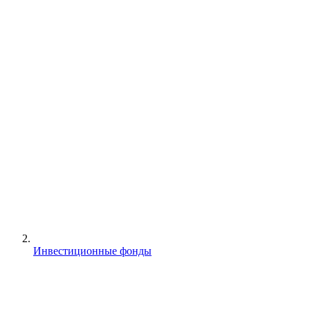
Инвестиционные фонды