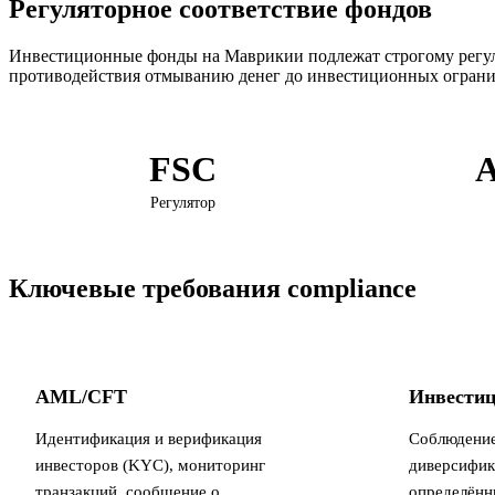
Регуляторное соответствие фондов
Инвестиционные фонды на Маврикии подлежат строгому регул
противодействия отмыванию денег до инвестиционных огранич
FSC
Регулятор
Ключевые требования compliance
AML/CFT
Инвестиц
Идентификация и верификация
Соблюдение
инвесторов (KYC), мониторинг
диверсифик
транзакций, сообщение о
определённ