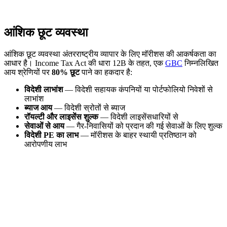
आंशिक छूट व्यवस्था
आंशिक छूट व्यवस्था अंतरराष्ट्रीय व्यापार के लिए मॉरीशस की आकर्षकता का
आधार है। Income Tax Act की धारा 12B के तहत, एक
GBC
निम्नलिखित
आय श्रेणियों पर
80% छूट
पाने का हकदार है:
विदेशी लाभांश
— विदेशी सहायक कंपनियों या पोर्टफोलियो निवेशों से
लाभांश
ब्याज आय
— विदेशी स्रोतों से ब्याज
रॉयल्टी और लाइसेंस शुल्क
— विदेशी लाइसेंसधारियों से
सेवाओं से आय
— गैर-निवासियों को प्रदान की गई सेवाओं के लिए शुल्क
विदेशी PE का लाभ
— मॉरीशस के बाहर स्थायी प्रतिष्ठान को
आरोपणीय लाभ
गणना उदाहरण
एक GBC को विदेशी लाभांश आय में USD 1,000,000 प्राप्त होती
है। आंशिक छूट के तहत: 80% (USD 800,000) छूट प्राप्त है।