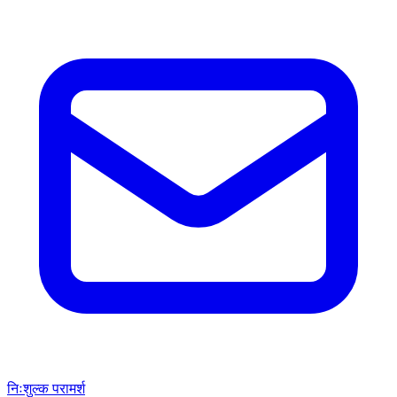
निःशुल्क परामर्श