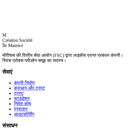
M
Création Société
Île Maurice
मॉरीशस की वित्तीय सेवा आयोग (FSC) द्वारा लाइसेंस प्राप्त प्रबंधन कंपनी।
स्विस प्रोबस प्लीओन समूह का सदस्य।
सेवाएं
कंपनी निर्माण
कराधान और ट्रस्ट
ट्रस्ट
फाउंडेशन
निवेश कोष
प्रवासन
आउटसोर्सिंग
संसाधन