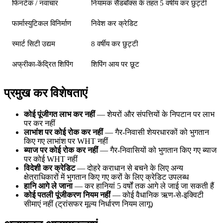
फिनटेक / नवाचार
नियामक सैंडबॉक्स के तहत 5 वर्षीय कर छुट्टी
फार्मास्युटिकल विनिर्माण
निवेश कर क्रेडिट
स्मार्ट सिटी उद्यम
8 वर्षीय कर छुट्टी
अफ्रीका-केंद्रित शिपिंग
शिपिंग आय पर छूट
प्रमुख कर विशेषताएं
कोई पूंजीगत लाभ कर नहीं
— शेयरों और संपत्तियों के निपटान पर लाभ
पर कर नहीं
लाभांश पर कोई रोक कर नहीं
— गैर-निवासी शेयरधारकों को भुगतान
किए गए लाभांश पर WHT नहीं
ब्याज पर कोई रोक कर नहीं
— गैर-निवासियों को भुगतान किए गए ब्याज
पर कोई WHT नहीं
विदेशी कर क्रेडिट
— दोहरे कराधान से बचने के लिए अन्य
क्षेत्राधिकारों में भुगतान किए गए करों के लिए क्रेडिट उपलब्ध
हानि आगे ले जाना
— कर हानियां 5 वर्षों तक आगे ले जाई जा सकती हैं
कोई पतली पूंजीकरण नियम नहीं
— कोई वैधानिक ऋण-से-इक्विटी
सीमाएं नहीं (ट्रांसफर मूल्य निर्धारण नियम लागू)