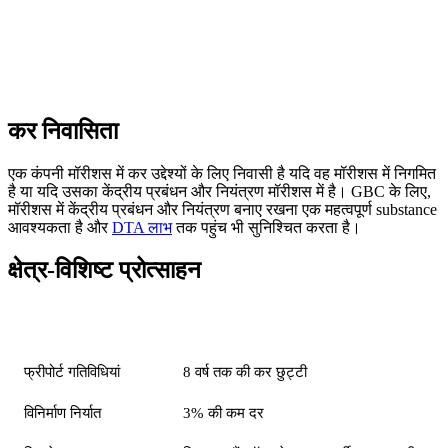
शेष 20% (USD 200,000) पर 15% की दर से = USD 30,000
कर देय। प्रभावी कर दर: 3%।
कर निवासिता
एक कंपनी मॉरीशस में कर उद्देश्यों के लिए निवासी है यदि वह मॉरीशस में निगमित
है या यदि उसका केंद्रीय प्रबंधन और नियंत्रण मॉरीशस में है। GBC के लिए,
मॉरीशस में केंद्रीय प्रबंधन और नियंत्रण बनाए रखना एक महत्वपूर्ण substance
आवश्यकता है और
DTA लाभ
तक पहुंच भी सुनिश्चित करता है।
क्षेत्र-विशिष्ट प्रोत्साहन
क्षेत्र / गतिविधि
प्रोत्साहन
फ्रीपोर्ट गतिविधियां
8 वर्ष तक की कर छुट्टी
विनिर्माण निर्यात
3% की कम दर