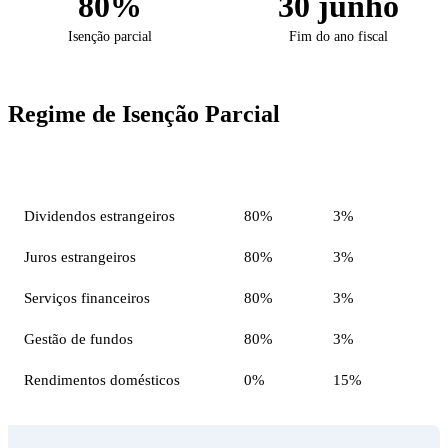
80%
30 junho
Isenção parcial
Fim do ano fiscal
Regime de Isenção Parcial
Tipo de rendimento
Isenção
Taxa efetiva
Dividendos estrangeiros
80%
3%
Juros estrangeiros
80%
3%
Serviços financeiros
80%
3%
Gestão de fundos
80%
3%
Rendimentos domésticos
0%
15%