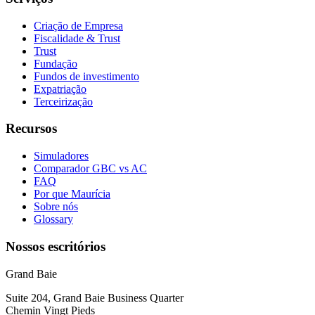
Criação de Empresa
Fiscalidade & Trust
Trust
Fundação
Fundos de investimento
Expatriação
Terceirização
Recursos
Simuladores
Comparador GBC vs AC
FAQ
Por que Maurícia
Sobre nós
Glossary
Nossos escritórios
Grand Baie
Suite 204, Grand Baie Business Quarter
Chemin Vingt Pieds