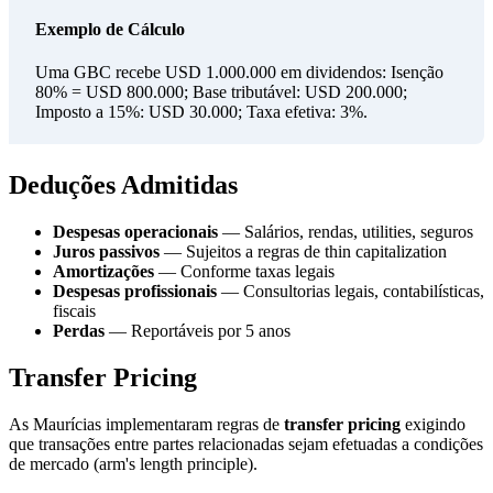
Exemplo de Cálculo
Uma GBC recebe USD 1.000.000 em dividendos: Isenção
80% = USD 800.000; Base tributável: USD 200.000;
Imposto a 15%: USD 30.000; Taxa efetiva: 3%.
Deduções Admitidas
Despesas operacionais
— Salários, rendas, utilities, seguros
Juros passivos
— Sujeitos a regras de thin capitalization
Amortizações
— Conforme taxas legais
Despesas profissionais
— Consultorias legais, contabilísticas,
fiscais
Perdas
— Reportáveis por 5 anos
Transfer Pricing
As Maurícias implementaram regras de
transfer pricing
exigindo
que transações entre partes relacionadas sejam efetuadas a condições
de mercado (arm's length principle).