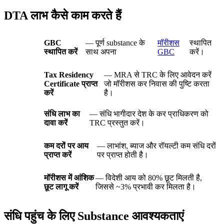
DTA लाभ कैसे काम करते हैं
GBC
— पूर्ण substance के
मॉरीशस
स्थापित
स्थापित करें
साथ अपना
GBC
करें।
Tax Residency
— MRA से TRC के लिए आवेदन करें
Certificate प्राप्त
जो मॉरीशस कर निवास की पुष्टि करता
करें
है।
संधि लाभ का
— संधि भागीदार देश के कर प्राधिकरण को
दावा करें
TRC प्रस्तुत करें।
कम दरों पर आय
— लाभांश, ब्याज और रॉयल्टी कम संधि दरों
प्राप्त करें
पर प्राप्त होती है।
मॉरीशस में आंशिक
— विदेशी आय को 80% छूट मिलती है,
छूट लागू करें
जिससे ~3% प्रभावी कर मिलता है।
संधि पहुंच के लिए Substance आवश्यकताएं