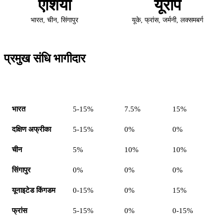
एशिया
यूरोप
भारत, चीन, सिंगापुर
यूके, फ्रांस, जर्मनी, लक्समबर्ग
प्रमुख संधि भागीदार
देश
WHT लाभांश
WHT ब्याज
WHT रॉयल्टी
भारत
5-15%
7.5%
15%
दक्षिण अफ्रीका
5-15%
0%
0%
चीन
5%
10%
10%
सिंगापुर
0%
0%
0%
यूनाइटेड किंगडम
0-15%
0%
15%
फ्रांस
5-15%
0%
0-15%