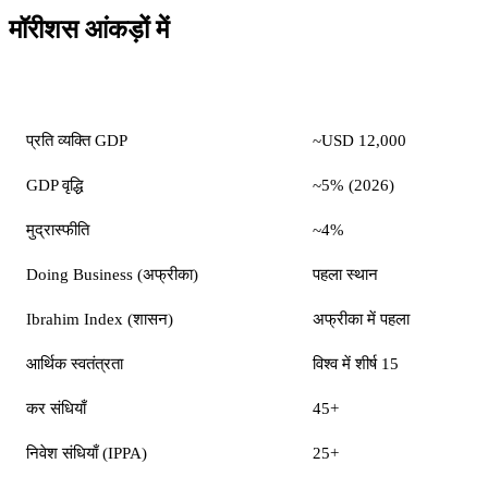
मॉरीशस आंकड़ों में
संकेतक
मूल्य
प्रति व्यक्ति GDP
~USD 12,000
GDP वृद्धि
~5% (2026)
मुद्रास्फीति
~4%
Doing Business (अफ्रीका)
पहला स्थान
Ibrahim Index (शासन)
अफ्रीका में पहला
आर्थिक स्वतंत्रता
विश्व में शीर्ष 15
कर संधियाँ
45+
निवेश संधियाँ (IPPA)
25+