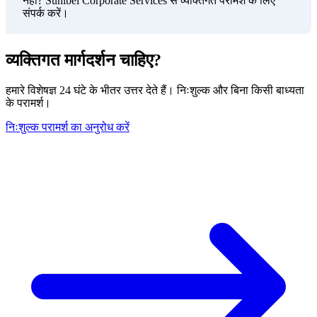
नहीं? Sunibel Corporate Services से व्यक्तिगत परामर्श के लिए
संपर्क करें।
व्यक्तिगत मार्गदर्शन चाहिए?
हमारे विशेषज्ञ 24 घंटे के भीतर उत्तर देते हैं। निःशुल्क और बिना किसी बाध्यता
के परामर्श।
निःशुल्क परामर्श का अनुरोध करें