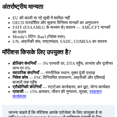
अंतर्राष्ट्रीय मान्यता
EU की काली या ग्रे सूची में शामिल नहीं
OECD पारदर्शिता और सूचना विनिमय मानकों का अनुपालन
FATF (ESAAMLG के माध्यम से) सदस्य — AML/CFT मानकों
का पालन
Moody's रेटिंग: Baa3 (निवेश स्तर)
UN, अफ्रीकी संघ, राष्ट्रमंडल, SADC, COMESA का सदस्य
मॉरीशस किसके लिए उपयुक्त है?
होल्डिंग कंपनियाँ
— 3% प्रभावी दर, DTA पहुँच, लाभांश और पूंजीगत
लाभ पर 0%
व्यापारिक कंपनियाँ
— रणनीतिक स्थान, मुक्त पूंजी प्रवाह
निवेश कोष
— FSC विनियमित वातावरण, अफ्रीकी और एशियाई
बाजारों तक पहुँच
प्रौद्योगिकी कंपनियाँ
— स्टार्टअप कार्यक्रम, कर छूट, योग्य कार्यबल
प्रवासी
— 15% आयकर, जीवन की गुणवत्ता, सुरक्षा,
प्रवासन
कार्यक्रम
जानना चाहते हैं कि मॉरीशस आपके प्रोजेक्ट के लिए उपयुक्त है या