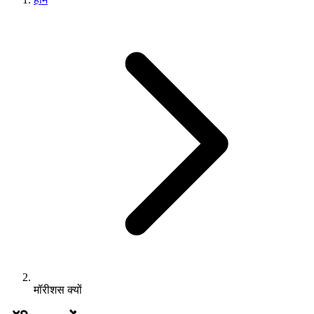
मॉरीशस क्यों