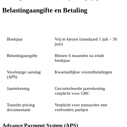
Belastingaangifte en Betaling
Verplichting
Termijn
Boekjaar
Vrij te kiezen (standaard 1 juli – 30
juni)
Belastingaangifte
Binnen 6 maanden na einde
boekjaar
Voorlopige aanslag
Kwartaallijkse vooruitbetalingen
(APS)
Jaarrekening
Gecontroleerde jaarrekening
verplicht voor GBC
Transfer pricing
Verplicht voor transacties met
documentatie
verbonden partijen
Advance Payment System (APS)