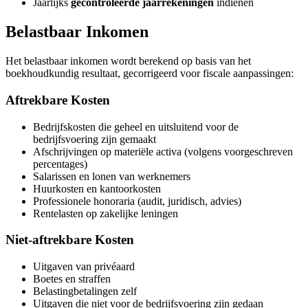
Jaarlijks
gecontroleerde jaarrekeningen
indienen
Belastbaar Inkomen
Het belastbaar inkomen wordt berekend op basis van het
boekhoudkundig resultaat, gecorrigeerd voor fiscale aanpassingen:
Aftrekbare Kosten
Bedrijfskosten die geheel en uitsluitend voor de
bedrijfsvoering zijn gemaakt
Afschrijvingen op materiële activa (volgens voorgeschreven
percentages)
Salarissen en lonen van werknemers
Huurkosten en kantoorkosten
Professionele honoraria (audit, juridisch, advies)
Rentelasten op zakelijke leningen
Niet-aftrekbare Kosten
Uitgaven van privéaard
Boetes en straffen
Belastingbetalingen zelf
Uitgaven die niet voor de bedrijfsvoering zijn gedaan