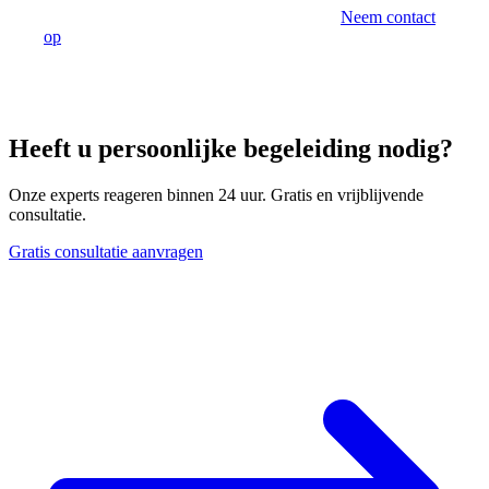
pricing-documentatie en lopende naleving.
Neem contact
op
voor een vrijblijvend consult.
Heeft u persoonlijke begeleiding nodig?
Onze experts reageren binnen 24 uur. Gratis en vrijblijvende
consultatie.
Gratis consultatie aanvragen