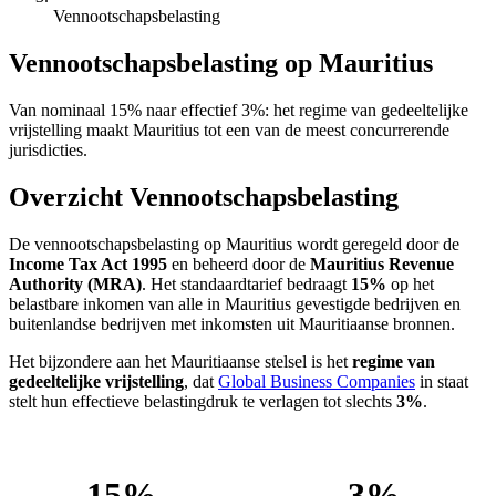
Vennootschapsbelasting
Vennootschapsbelasting op Mauritius
Van nominaal 15% naar effectief 3%: het regime van gedeeltelijke
vrijstelling maakt Mauritius tot een van de meest concurrerende
jurisdicties.
Overzicht Vennootschapsbelasting
De vennootschapsbelasting op Mauritius wordt geregeld door de
Income Tax Act 1995
en beheerd door de
Mauritius Revenue
Authority (MRA)
. Het standaardtarief bedraagt
15%
op het
belastbare inkomen van alle in Mauritius gevestigde bedrijven en
buitenlandse bedrijven met inkomsten uit Mauritiaanse bronnen.
Het bijzondere aan het Mauritiaanse stelsel is het
regime van
gedeeltelijke vrijstelling
, dat
Global Business Companies
in staat
stelt hun effectieve belastingdruk te verlagen tot slechts
3%
.
15%
3%