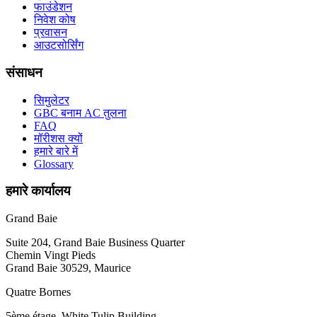
फाउंडेशन
निवेश कोष
प्रवासन
आउटसोर्सिंग
संसाधन
सिमुलेटर
GBC बनाम AC तुलना
FAQ
मॉरीशस क्यों
हमारे बारे में
Glossary
हमारे कार्यालय
Grand Baie
Suite 204, Grand Baie Business Quarter
Chemin Vingt Pieds
Grand Baie 30529, Maurice
Quatre Bornes
5ème étage, White Tulip Building