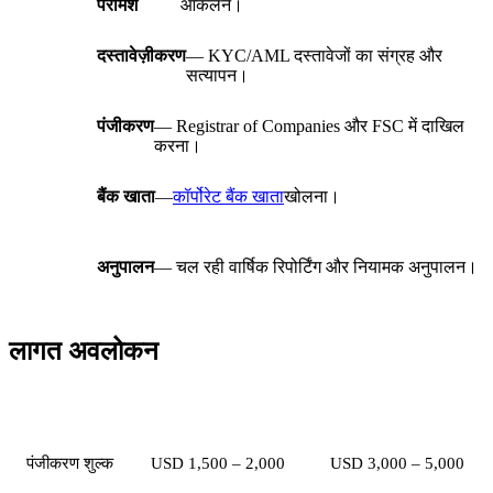
परामर्श
आकलन।
दस्तावेज़ीकरण
— KYC/AML दस्तावेजों का संग्रह और
सत्यापन।
पंजीकरण
— Registrar of Companies और FSC में दाखिल
करना।
बैंक खाता
—
कॉर्पोरेट बैंक खाता
खोलना।
अनुपालन
— चल रही वार्षिक रिपोर्टिंग और नियामक अनुपालन।
लागत अवलोकन
मद
Authorised Company
GBC
पंजीकरण शुल्क
USD 1,500 – 2,000
USD 3,000 – 5,000