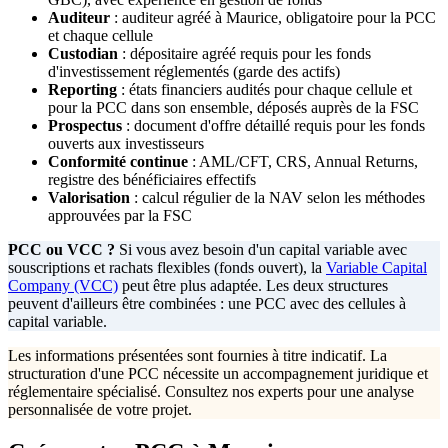
Auditeur
: auditeur agréé à Maurice, obligatoire pour la PCC
et chaque cellule
Custodian
: dépositaire agréé requis pour les fonds
d'investissement réglementés (garde des actifs)
Reporting
: états financiers audités pour chaque cellule et
pour la PCC dans son ensemble, déposés auprès de la FSC
Prospectus
: document d'offre détaillé requis pour les fonds
ouverts aux investisseurs
Conformité continue
: AML/CFT, CRS, Annual Returns,
registre des bénéficiaires effectifs
Valorisation
: calcul régulier de la NAV selon les méthodes
approuvées par la FSC
PCC ou VCC ?
Si vous avez besoin d'un capital variable avec
souscriptions et rachats flexibles (fonds ouvert), la
Variable Capital
Company (VCC)
peut être plus adaptée. Les deux structures
peuvent d'ailleurs être combinées : une PCC avec des cellules à
capital variable.
Les informations présentées sont fournies à titre indicatif. La
structuration d'une PCC nécessite un accompagnement juridique et
réglementaire spécialisé. Consultez nos experts pour une analyse
personnalisée de votre projet.