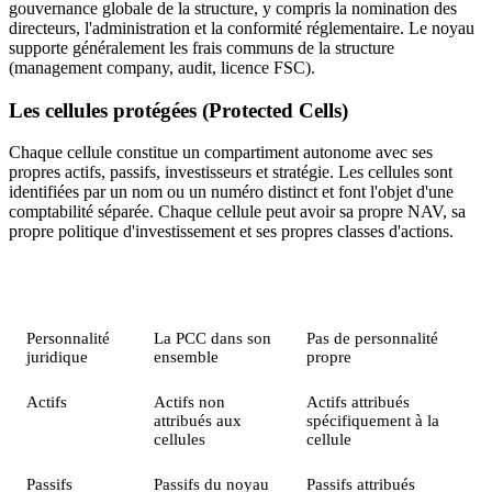
gouvernance globale de la structure, y compris la nomination des
directeurs, l'administration et la conformité réglementaire. Le noyau
supporte généralement les frais communs de la structure
(management company, audit, licence FSC).
Les cellules protégées (Protected Cells)
Chaque cellule constitue un compartiment autonome avec ses
propres actifs, passifs, investisseurs et stratégie. Les cellules sont
identifiées par un nom ou un numéro distinct et font l'objet d'une
comptabilité séparée. Chaque cellule peut avoir sa propre NAV, sa
propre politique d'investissement et ses propres classes d'actions.
Élément
Noyau (Core)
Cellule protégée
Personnalité
La PCC dans son
Pas de personnalité
juridique
ensemble
propre
Actifs
Actifs non
Actifs attribués
attribués aux
spécifiquement à la
cellules
cellule
Passifs
Passifs du noyau
Passifs attribués