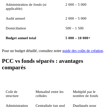
Administration de fonds (si
2 000 – 5 000
applicable)
Audit annuel
2 000 – 5 000
Domiciliation
500 – 1 500
Budget annuel total
5 000 – 10 000+
Pour un budget détaillé, consultez notre
guide des coûts de création
.
PCC vs fonds séparés : avantages
comparés
Critère
PCC (multi-cellules)
Fonds séparés
Coût de
Mutualisé entre les
Multiplié par le
structure
cellules
nombre de fonds
Administration
Centralisée (un seul
Dupliquée pour