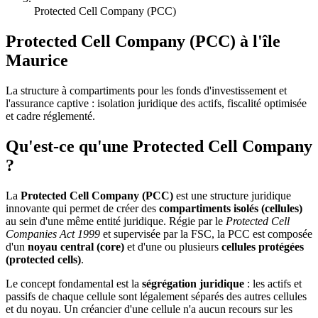
Protected Cell Company (PCC)
Protected Cell Company (PCC) à l'île
Maurice
La structure à compartiments pour les fonds d'investissement et
l'assurance captive : isolation juridique des actifs, fiscalité optimisée
et cadre réglementé.
Qu'est-ce qu'une Protected Cell Company
?
La
Protected Cell Company (PCC)
est une structure juridique
innovante qui permet de créer des
compartiments isolés (cellules)
au sein d'une même entité juridique. Régie par le
Protected Cell
Companies Act 1999
et supervisée par la FSC, la PCC est composée
d'un
noyau central (core)
et d'une ou plusieurs
cellules protégées
(protected cells)
.
Le concept fondamental est la
ségrégation juridique
: les actifs et
passifs de chaque cellule sont légalement séparés des autres cellules
et du noyau. Un créancier d'une cellule n'a aucun recours sur les