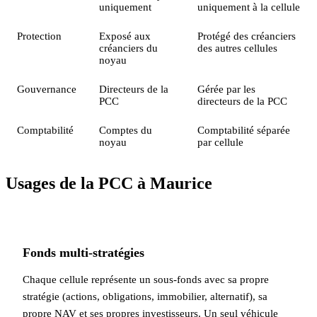
uniquement
uniquement à la cellule
Protection
Exposé aux
Protégé des créanciers
créanciers du
des autres cellules
noyau
Gouvernance
Directeurs de la
Gérée par les
PCC
directeurs de la PCC
Comptabilité
Comptes du
Comptabilité séparée
noyau
par cellule
Usages de la PCC à Maurice
Fonds multi-stratégies
Chaque cellule représente un sous-fonds avec sa propre
stratégie (actions, obligations, immobilier, alternatif), sa
propre NAV et ses propres investisseurs. Un seul véhicule