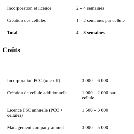
Incorporation et licence
2 – 4 semaines
Création des cellules
1 – 2 semaines par cellule
Total
4 – 8 semaines
Coûts
Poste
Montant indicatif (USD)
Incorporation PCC (one-off)
3 000 – 6 000
Création de cellule additionnelle
1 000 – 2 000 par
cellule
Licence FSC annuelle (PCC +
1 500 – 3 000
cellules)
Management company annuel
3 000 – 5 000