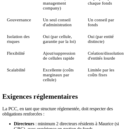
management
chaque fonds
company)
Gouvernance
Un seul conseil
Un conseil par
d'administration
fonds
Isolation des
Oui (par cellule,
Oui (par entité
risques
garantie par la loi)
distincte)
Flexibilité
Ajout/suppression
Création/dissolution
de cellules rapide
d'entités lourde
Scalabilité
Excellente (coûts
Limitée par les
marginaux par
coûts fixes
cellule)
Exigences réglementaires
La PCC, en tant que structure réglementée, doit respecter des
obligations renforcées :
Directeurs
: minimum 2 directeurs résidents à Maurice (si
GBC), avec expérience en gestion de fonds