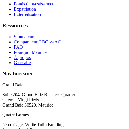
Fonds d'investissement
Expatriation
Externalisation
Ressources
Simulateurs
Comparateur GBC vs AC
FAQ
Pourquoi Maurice
À propos
Glossaire
Nos bureaux
Grand Baie
Suite 204, Grand Baie Business Quarter
Chemin Vingt Pieds
Grand Baie 30529, Maurice
Quatre Bornes
5ème étage, White Tulip Building