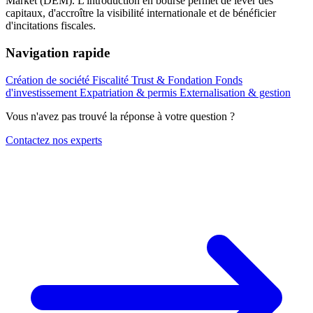
Market (DEM). L'introduction en bourse permet de lever des
capitaux, d'accroître la visibilité internationale et de bénéficier
d'incitations fiscales.
Navigation rapide
Création de société
Fiscalité
Trust & Fondation
Fonds
d'investissement
Expatriation & permis
Externalisation & gestion
Vous n'avez pas trouvé la réponse à votre question ?
Contactez nos experts