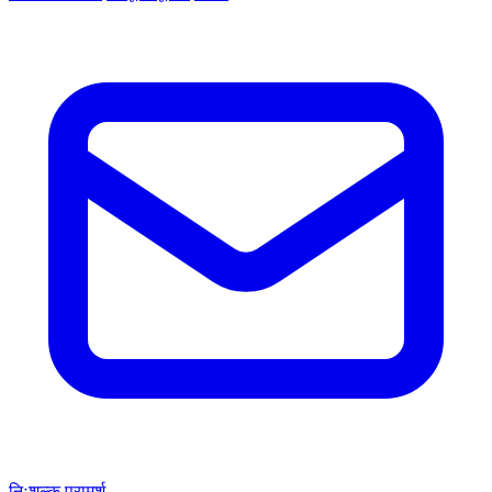
निःशुल्क परामर्श