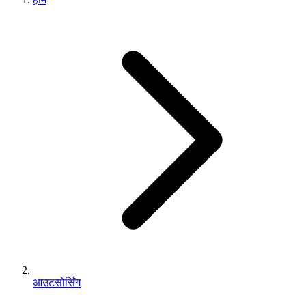
आउटसोर्सिंग