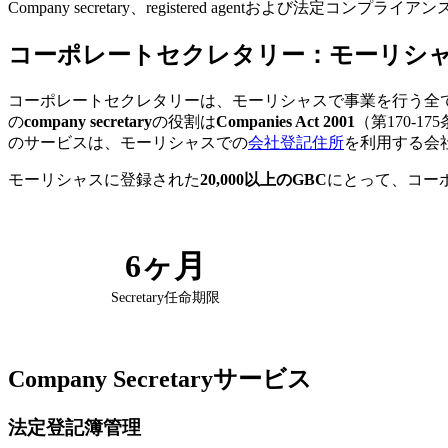
Company secretary、registered agentおよび法定
コーポレートセクレタリー：モーリシ
コーポレートセクレタリーは、モーリシャスで事業を行う全
の
company secretary
の役割は
Companies Act 2001
（第170-1
のサービスは、モーリシャスでの
会社登記住所
を利用する会
モーリシャスに登録された
20,000以上のGBC
にとって、コー
6ヶ月
Secretary任命期限
Company Secretaryサービス
法定登記簿管理