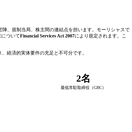
営陣、規制当局、株主間の連結点を担います。モーリシャスで
業について
Financial Services Act 2007
により規定されます。こ
ス、経済的実体要件の充足と不可分です。
2名
最低常駐取締役（GBC）