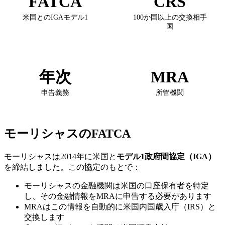
FATCA
CRS
米国とのIGAモデル1
100か国以上の交換相手
国
年次
MRA
申告義務
所管機関
モーリシャスのFATCA
モーリシャスは2014年に米国と
モデル1政府間協定（IGA）
を締結しました。この協定のもとで：
モーリシャスの金融機関は米国の口座保有者を特定
し、その金融情報をMRAに申告する必要があります
MRAはこの情報を自動的に米国内国歳入庁（IRS）と
交換します