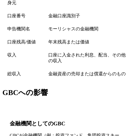
身元
口座番号
金融口座識別子
申告機関名
モーリシャスの金融機関
口座残高/価値
年末残高または価値
収入
口座に入金された利息、配当、その他
の収入
総収入
金融資産の売却または償還からのもの
GBCへの影響
金融機関としてのGBC
GBCが金融機関（例：投資ファンド、集団投資スキー