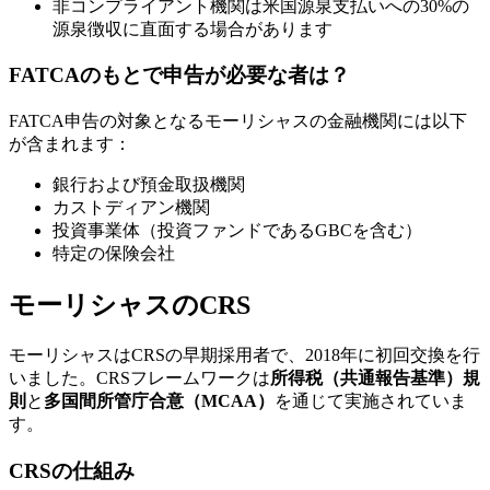
非コンプライアント機関は米国源泉支払いへの30%の
源泉徴収に直面する場合があります
FATCAのもとで申告が必要な者は？
FATCA申告の対象となるモーリシャスの金融機関には以下
が含まれます：
銀行および預金取扱機関
カストディアン機関
投資事業体（投資ファンドであるGBCを含む）
特定の保険会社
モーリシャスのCRS
モーリシャスはCRSの早期採用者で、2018年に初回交換を行
いました。CRSフレームワークは
所得税（共通報告基準）規
則
と
多国間所管庁合意（MCAA）
を通じて実施されていま
す。
CRSの仕組み