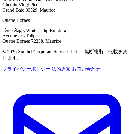
Chemin Vingt Pieds
Grand Baie 30529, Maurice
Quatre Bornes
5ème étage, White Tulip Building
Avenue des Tulipes
Quatre Bornes 72238, Maurice
© 2026 Sunibel Corporate Services Ltd — 無断複製・転載を禁
じます。
プライバシーポリシー
法的通知
お問い合わせ