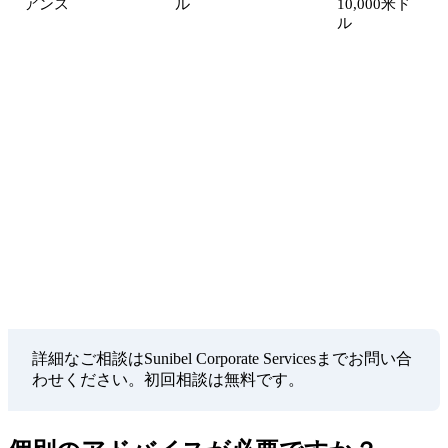
アンス
ル
10,000米ド
ル
Sunibel Corporate Services
FSC認可マネジメント会社として、設立から継続的
な管理まで包括的なサービスを提供します。スイス
のProbus Pleionグループのメンバーとして、グロー
バルスタンダードのサービスをお約束します。
詳細なご相談はSunibel Corporate Servicesまでお問い合
わせください。初回相談は無料です。