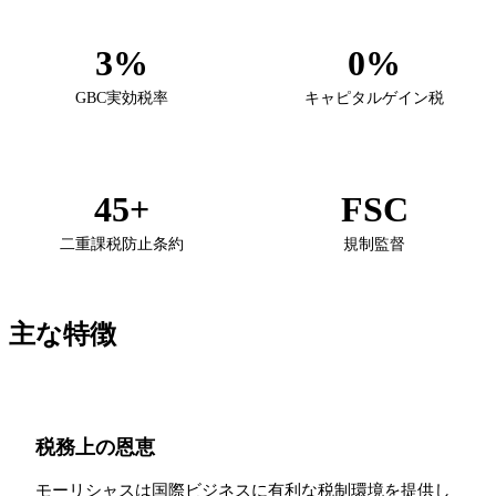
3%
0%
GBC実効税率
キャピタルゲイン税
45+
FSC
二重課税防止条約
規制監督
主な特徴
税務上の恩恵
モーリシャスは国際ビジネスに有利な税制環境を提供し