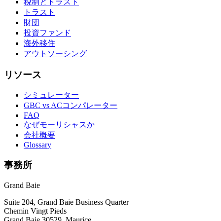
税制とトラスト
トラスト
財団
投資ファンド
海外移住
アウトソーシング
リソース
シミュレーター
GBC vs ACコンパレーター
FAQ
なぜモーリシャスか
会社概要
Glossary
事務所
Grand Baie
Suite 204, Grand Baie Business Quarter
Chemin Vingt Pieds
Grand Baie 30529, Maurice