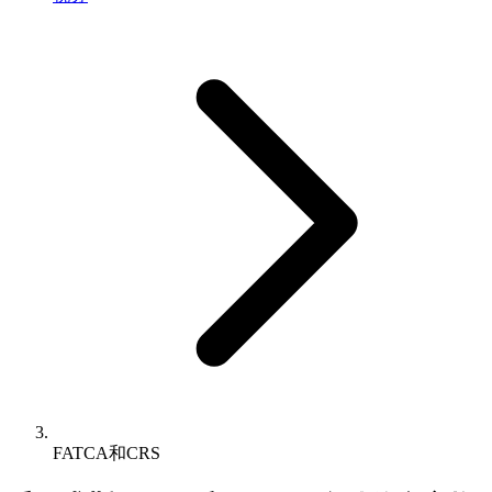
FATCA和CRS