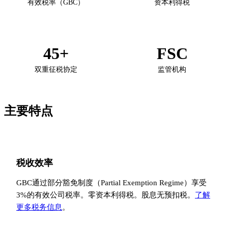
有效税率（GBC）
资本利得税
45+
FSC
双重征税协定
监管机构
主要特点
税收效率
GBC通过部分豁免制度（Partial Exemption Regime）享受
3%的有效公司税率。零资本利得税。股息无预扣税。
了解
更多税务信息
。