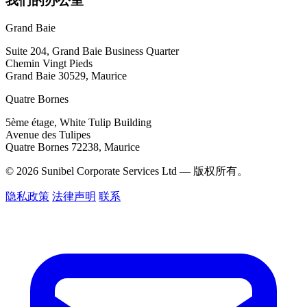
我们的办公室
Grand Baie
Suite 204, Grand Baie Business Quarter
Chemin Vingt Pieds
Grand Baie 30529, Maurice
Quatre Bornes
5ème étage, White Tulip Building
Avenue des Tulipes
Quatre Bornes 72238, Maurice
© 2026 Sunibel Corporate Services Ltd — 版权所有。
隐私政策
法律声明
联系