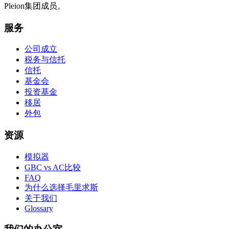
Pleion集团成员。
服务
公司成立
税务与信托
信托
基金会
投资基金
移居
外包
资源
模拟器
GBC vs AC比较
FAQ
为什么选择毛里求斯
关于我们
Glossary