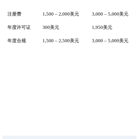
项目
授权公司
GBC
注册费
1,500 – 2,000美元
3,000 – 5,000美元
年度许可证
300美元
1,950美元
年度合规
1,500 – 2,500美元
3,000 – 5,000美元
Sunibel Corporate Services
Sunibel Corporate Services Ltd是毛里求斯金融服务委
员会许可的管理公司，也是瑞士Probus Pleion集团的
成员。我们提供从公司注册到管理和合规的全方位服
务。