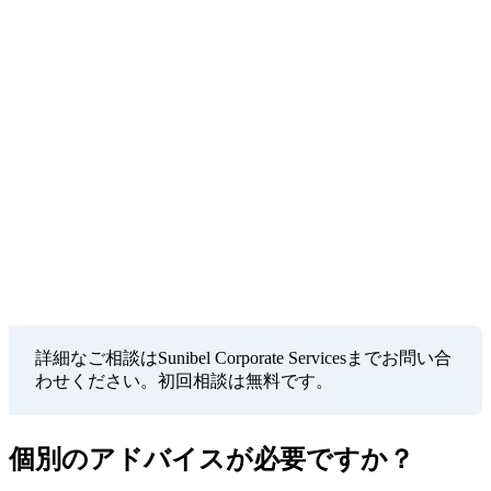
Sunibel Corporate Services
FSC認可マネジメント会社として、設立から継続的
な管理まで包括的なサービスを提供します。スイス
のProbus Pleionグループのメンバーとして、グロー
バルスタンダードのサービスをお約束します。
詳細なご相談はSunibel Corporate Servicesまでお問い合
わせください。初回相談は無料です。
個別のアドバイスが必要ですか？