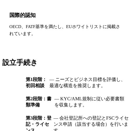
国際的認知
OECD、FATF基準を満たし、EUホワイトリストに掲載さ
れています。
設立手続き
第1段階：
— ニーズとビジネス目標を評価し、
初回相談
最適な構造を推奨します。
第2段階：書
— KYC/AML規制に従い必要書類
類準備
を収集します。
第3段階：登
— 会社登記所への登記とFSCライセ
記・ライセ
ンス申請（該当する場合）を行いま
ンス
す。