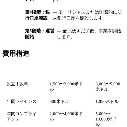
第4段階：銀
— モーリシャスまたは国際的に法
行口座開設
人銀行口座を開設します。
第5段階：運営
— 全手続き完了後、事業を開始
開始
します。
費用構造
項目
Authorised Company
GBC
設立手数料
1,500〜2,000米ド
3,000〜5,000
ル
米ドル
年間ライセンス
300米ドル
1,950米ドル
年間コンプライ
2,000〜4,000米ド
5,000〜
アンス
ル
10,000米ド
ル