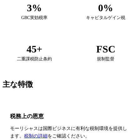
3%
0%
GBC実効税率
キャピタルゲイン税
45+
FSC
二重課税防止条約
規制監督
主な特徴
税務上の恩恵
モーリシャスは国際ビジネスに有利な税制環境を提供し
ます。
税制の詳細
をご確認ください。