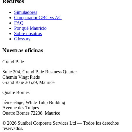
Recursos
Simuladores
Comparador GBC vs AC
FAQ
Por qué Mauricio
Sobre nosotros
Glossary
Nuestras oficinas
Grand Baie
Suite 204, Grand Baie Business Quarter
Chemin Vingt Pieds
Grand Baie 30529, Maurice
Quatre Bornes
5ème étage, White Tulip Building
Avenue des Tulipes
Quatre Bornes 72238, Maurice
© 2026 Sunibel Corporate Services Ltd — Todos los derechos
reservados.