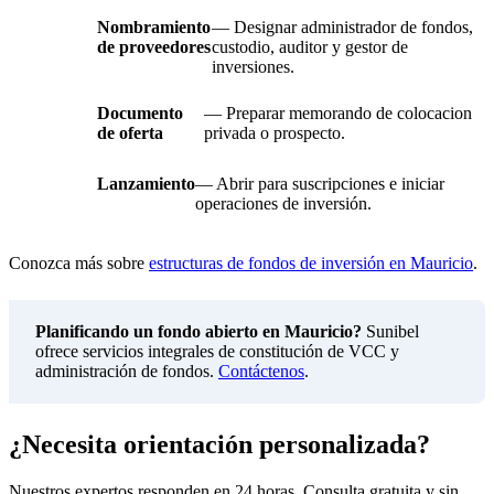
Nombramiento
— Designar administrador de fondos,
de proveedores
custodio, auditor y gestor de
inversiones.
Documento
— Preparar memorando de colocacion
de oferta
privada o prospecto.
Lanzamiento
— Abrir para suscripciones e iniciar
operaciones de inversión.
Conozca más sobre
estructuras de fondos de inversión en Mauricio
.
Planificando un fondo abierto en Mauricio?
Sunibel
ofrece servicios integrales de constitución de VCC y
administración de fondos.
Contáctenos
.
¿Necesita orientación personalizada?
Nuestros expertos responden en 24 horas. Consulta gratuita y sin