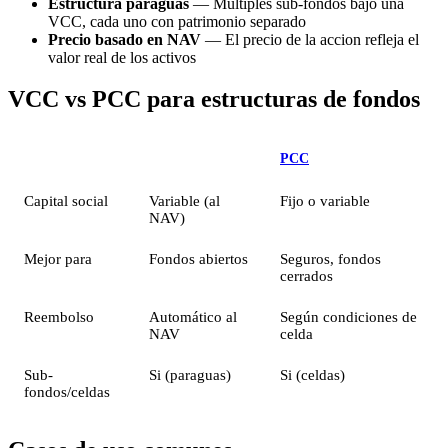
Estructura paraguas
— Multiples sub-fondos bajo una
VCC, cada uno con patrimonio separado
Precio basado en NAV
— El precio de la accion refleja el
valor real de los activos
VCC vs PCC para estructuras de fondos
Caracteristica
VCC
PCC
Capital social
Variable (al
Fijo o variable
NAV)
Mejor para
Fondos abiertos
Seguros, fondos
cerrados
Reembolso
Automático al
Según condiciones de
NAV
celda
Sub-
Si (paraguas)
Si (celdas)
fondos/celdas