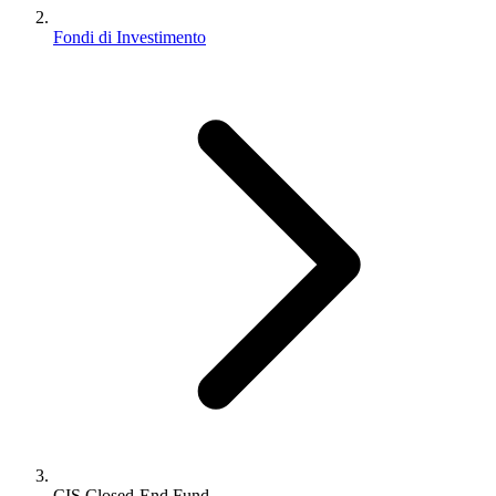
Fondi di Investimento
CIS Closed-End Fund