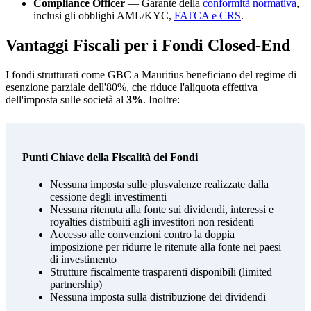
Compliance Officer
— Garante della
conformità normativa
,
inclusi gli obblighi AML/KYC,
FATCA e CRS
.
Vantaggi Fiscali per i Fondi Closed-End
I fondi strutturati come GBC a Mauritius beneficiano del regime di
esenzione parziale dell'80%, che riduce l'aliquota effettiva
dell'imposta sulle società al
3%
. Inoltre:
Punti Chiave della Fiscalità dei Fondi
Nessuna imposta sulle plusvalenze realizzate dalla
cessione degli investimenti
Nessuna ritenuta alla fonte sui dividendi, interessi e
royalties distribuiti agli investitori non residenti
Accesso alle convenzioni contro la doppia
imposizione per ridurre le ritenute alla fonte nei paesi
di investimento
Strutture fiscalmente trasparenti disponibili (limited
partnership)
Nessuna imposta sulla distribuzione dei dividendi