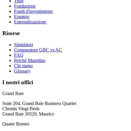
Trust
Fondazione
Fondi d'investimento
Espatrio
Esternalizzazione
Risorse
Simulatori
Comparatore GBC vs AC
FAQ
Perché Mauritius
Chi siamo
Glossary
I nostri uffici
Grand Baie
Suite 204, Grand Baie Business Quarter
Chemin Vingt Pieds
Grand Baie 30529, Maurice
Quatre Bornes