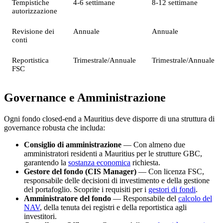
Tempistiche
4-6 settimane
8-12 settimane
autorizzazione
Revisione dei
Annuale
Annuale
conti
Reportistica
Trimestrale/Annuale
Trimestrale/Annuale
FSC
Governance e Amministrazione
Ogni fondo closed-end a Mauritius deve disporre di una struttura di
governance robusta che includa:
Consiglio di amministrazione
— Con almeno due
amministratori residenti a Mauritius per le strutture GBC,
garantendo la
sostanza economica
richiesta.
Gestore del fondo (CIS Manager)
— Con licenza FSC,
responsabile delle decisioni di investimento e della gestione
del portafoglio. Scoprite i requisiti per i
gestori di fondi
.
Amministratore del fondo
— Responsabile del
calcolo del
NAV
, della tenuta dei registri e della reportistica agli
investitori.