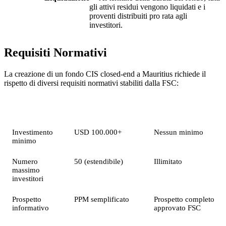
gli attivi residui vengono liquidati e i
proventi distribuiti pro rata agli
investitori.
Requisiti Normativi
La creazione di un fondo CIS closed-end a Mauritius richiede il
rispetto di diversi requisiti normativi stabiliti dalla FSC:
Requisito
Fondo Professionale
Fondo Retail
Investimento
USD 100.000+
Nessun minimo
minimo
Numero
50 (estendibile)
Illimitato
massimo
investitori
Prospetto
PPM semplificato
Prospetto completo
informativo
approvato FSC