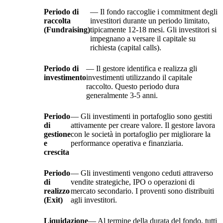
Periodo di
— Il fondo raccoglie i commitment degli
raccolta
investitori durante un periodo limitato,
(Fundraising)
tipicamente 12-18 mesi. Gli investitori si
impegnano a versare il capitale su
richiesta (capital calls).
Periodo di
— Il gestore identifica e realizza gli
investimento
investimenti utilizzando il capitale
raccolto. Questo periodo dura
generalmente 3-5 anni.
Periodo
— Gli investimenti in portafoglio sono gestiti
di
attivamente per creare valore. Il gestore lavora
gestione
con le società in portafoglio per migliorare la
e
performance operativa e finanziaria.
crescita
Periodo
— Gli investimenti vengono ceduti attraverso
di
vendite strategiche, IPO o operazioni di
realizzo
mercato secondario. I proventi sono distribuiti
(Exit)
agli investitori.
Liquidazione
— Al termine della durata del fondo, tutti