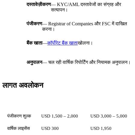
दस्तावेज़ीकरण
— KYC/AML दस्तावेजों का संग्रह और
सत्यापन।
पंजीकरण
— Registrar of Companies और FSC में दाखिल
करना।
बैंक खाता
—
कॉर्पोरेट बैंक खाता
खोलना।
अनुपालन
— चल रही वार्षिक रिपोर्टिंग और नियामक अनुपालन।
लागत अवलोकन
मद
Authorised Company
GBC
पंजीकरण शुल्क
USD 1,500 – 2,000
USD 3,000 – 5,000
वार्षिक लाइसेंस
USD 300
USD 1,950