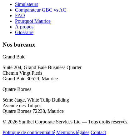
Simulateurs
Comparateur GBC vs AC
FAQ
Pourquoi Maurice
À propos
Glossaire
Nos bureaux
Grand Baie
Suite 204, Grand Baie Business Quarter
Chemin Vingt Pieds
Grand Baie 30529, Maurice
Quatre Bornes
5ème étage, White Tulip Building
Avenue des Tulipes
Quatre Bornes 72238, Maurice
© 2026 Sunibel Corporate Services Ltd — Tous droits réservés.
Politique de confidentialité
Mentions légales
Contact