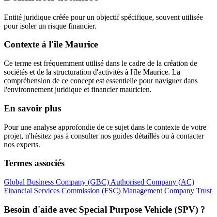
Entité juridique créée pour un objectif spécifique, souvent utilisée
pour isoler un risque financier.
Contexte à l'île Maurice
Ce terme est fréquemment utilisé dans le cadre de la création de
sociétés et de la structuration d'activités à l'île Maurice. La
compréhension de ce concept est essentielle pour naviguer dans
l'environnement juridique et financier mauricien.
En savoir plus
Pour une analyse approfondie de ce sujet dans le contexte de votre
projet, n'hésitez pas à consulter nos guides détaillés ou à contacter
nos experts.
Termes associés
Global Business Company (GBC)
Authorised Company (AC)
Financial Services Commission (FSC)
Management Company
Trust
Besoin d'aide avec Special Purpose Vehicle (SPV) ?