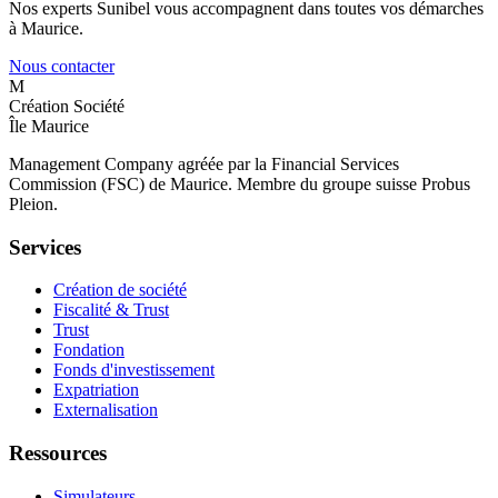
Nos experts Sunibel vous accompagnent dans toutes vos démarches
à Maurice.
Nous contacter
M
Création Société
Île Maurice
Management Company agréée par la Financial Services
Commission (FSC) de Maurice. Membre du groupe suisse Probus
Pleion.
Services
Création de société
Fiscalité & Trust
Trust
Fondation
Fonds d'investissement
Expatriation
Externalisation
Ressources
Simulateurs