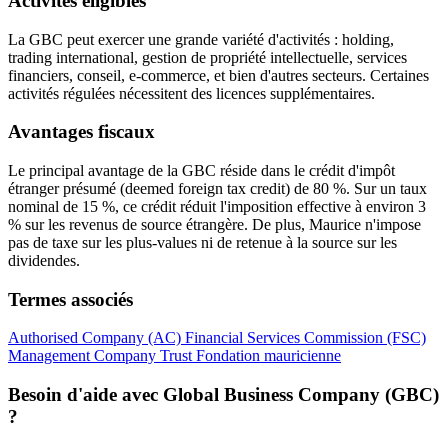
Activités éligibles
La GBC peut exercer une grande variété d'activités : holding,
trading international, gestion de propriété intellectuelle, services
financiers, conseil, e-commerce, et bien d'autres secteurs. Certaines
activités régulées nécessitent des licences supplémentaires.
Avantages fiscaux
Le principal avantage de la GBC réside dans le crédit d'impôt
étranger présumé (deemed foreign tax credit) de 80 %. Sur un taux
nominal de 15 %, ce crédit réduit l'imposition effective à environ 3
% sur les revenus de source étrangère. De plus, Maurice n'impose
pas de taxe sur les plus-values ni de retenue à la source sur les
dividendes.
Termes associés
Authorised Company (AC)
Financial Services Commission (FSC)
Management Company
Trust
Fondation mauricienne
Besoin d'aide avec Global Business Company (GBC)
?