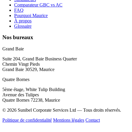
Comparateur GBC vs AC
FAQ
Pourquoi Maurice
À propos
Glossaire
Nos bureaux
Grand Baie
Suite 204, Grand Baie Business Quarter
Chemin Vingt Pieds
Grand Baie 30529, Maurice
Quatre Bornes
5ème étage, White Tulip Building
Avenue des Tulipes
Quatre Bornes 72238, Maurice
© 2026 Sunibel Corporate Services Ltd — Tous droits réservés.
Politique de confidentialité
Mentions légales
Contact