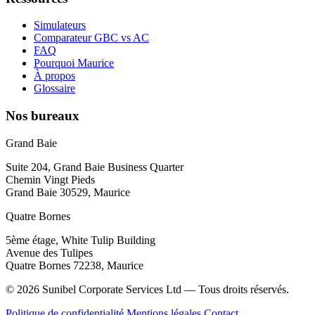
Simulateurs
Comparateur GBC vs AC
FAQ
Pourquoi Maurice
À propos
Glossaire
Nos bureaux
Grand Baie
Suite 204, Grand Baie Business Quarter
Chemin Vingt Pieds
Grand Baie 30529, Maurice
Quatre Bornes
5ème étage, White Tulip Building
Avenue des Tulipes
Quatre Bornes 72238, Maurice
© 2026 Sunibel Corporate Services Ltd — Tous droits réservés.
Politique de confidentialité
Mentions légales
Contact