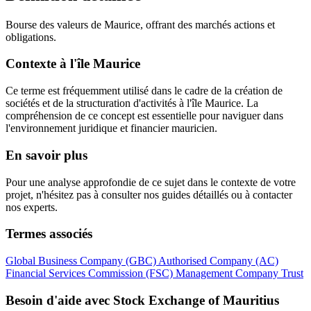
Bourse des valeurs de Maurice, offrant des marchés actions et
obligations.
Contexte à l'île Maurice
Ce terme est fréquemment utilisé dans le cadre de la création de
sociétés et de la structuration d'activités à l'île Maurice. La
compréhension de ce concept est essentielle pour naviguer dans
l'environnement juridique et financier mauricien.
En savoir plus
Pour une analyse approfondie de ce sujet dans le contexte de votre
projet, n'hésitez pas à consulter nos guides détaillés ou à contacter
nos experts.
Termes associés
Global Business Company (GBC)
Authorised Company (AC)
Financial Services Commission (FSC)
Management Company
Trust
Besoin d'aide avec Stock Exchange of Mauritius