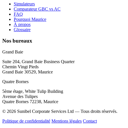
Simulateurs
Comparateur GBC vs AC
FAQ
Pourquoi Maurice
À propos
Glossaire
Nos bureaux
Grand Baie
Suite 204, Grand Baie Business Quarter
Chemin Vingt Pieds
Grand Baie 30529, Maurice
Quatre Bornes
5ème étage, White Tulip Building
Avenue des Tulipes
Quatre Bornes 72238, Maurice
© 2026 Sunibel Corporate Services Ltd — Tous droits réservés.
Politique de confidentialité
Mentions légales
Contact