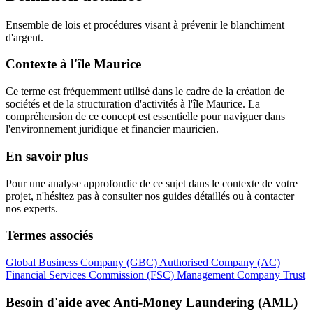
Ensemble de lois et procédures visant à prévenir le blanchiment
d'argent.
Contexte à l'île Maurice
Ce terme est fréquemment utilisé dans le cadre de la création de
sociétés et de la structuration d'activités à l'île Maurice. La
compréhension de ce concept est essentielle pour naviguer dans
l'environnement juridique et financier mauricien.
En savoir plus
Pour une analyse approfondie de ce sujet dans le contexte de votre
projet, n'hésitez pas à consulter nos guides détaillés ou à contacter
nos experts.
Termes associés
Global Business Company (GBC)
Authorised Company (AC)
Financial Services Commission (FSC)
Management Company
Trust
Besoin d'aide avec Anti-Money Laundering (AML)