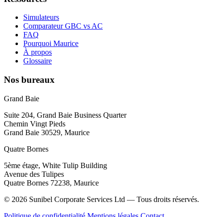
Simulateurs
Comparateur GBC vs AC
FAQ
Pourquoi Maurice
À propos
Glossaire
Nos bureaux
Grand Baie
Suite 204, Grand Baie Business Quarter
Chemin Vingt Pieds
Grand Baie 30529, Maurice
Quatre Bornes
5ème étage, White Tulip Building
Avenue des Tulipes
Quatre Bornes 72238, Maurice
© 2026 Sunibel Corporate Services Ltd — Tous droits réservés.
Politique de confidentialité
Mentions légales
Contact