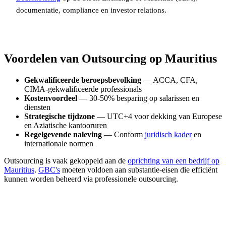
documentatie, compliance en investor relations.
Voordelen van Outsourcing op Mauritius
Gekwalificeerde beroepsbevolking
— ACCA, CFA,
CIMA-gekwalificeerde professionals
Kostenvoordeel
— 30-50% besparing op salarissen en
diensten
Strategische tijdzone
— UTC+4 voor dekking van Europese
en Aziatische kantooruren
Regelgevende naleving
— Conform
juridisch kader
en
internationale normen
Outsourcing is vaak gekoppeld aan de
oprichting van een bedrijf op
Mauritius
.
GBC's
moeten voldoen aan substantie-eisen die efficiënt
kunnen worden beheerd via professionele outsourcing.