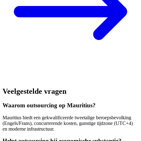
Veelgestelde vragen
Waarom outsourcing op Mauritius?
Mauritius biedt een gekwalificeerde tweetalige beroepsbevolking
(Engels/Frans), concurrerende kosten, gunstige tijdzone (UTC+4)
en moderne infrastructuur.
Helpt outsourcing bij economische substantie?