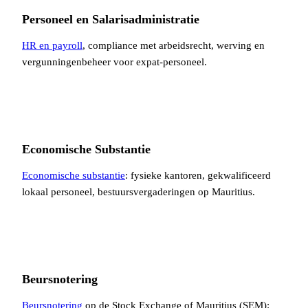
Personeel en Salarisadministratie
HR en payroll
, compliance met arbeidsrecht, werving en
vergunningenbeheer voor expat-personeel.
Economische Substantie
Economische substantie
: fysieke kantoren, gekwalificeerd
lokaal personeel, bestuursvergaderingen op Mauritius.
Beursnotering
Beursnotering
op de Stock Exchange of Mauritius (SEM):