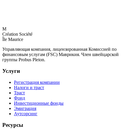
M
Création Société
Île Maurice
Управляющая компания, лицензированная Комиссией по
финансовым услугам (FSC) Маврикия. Член швейцарской
группы Probus Pleion.
Услуги
Регистрация компании
Налоги и траст
Траст
Фонд
Инвестиционные фонды
Эмиграция
Аутсорсинг
Ресурсы