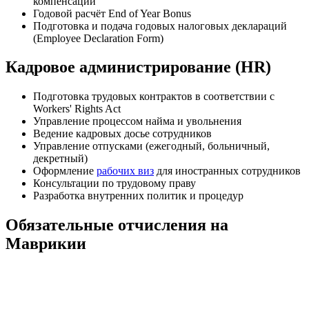
компенсаций
Годовой расчёт End of Year Bonus
Подготовка и подача годовых налоговых деклараций
(Employee Declaration Form)
Кадровое администрирование (HR)
Подготовка трудовых контрактов в соответствии с
Workers' Rights Act
Управление процессом найма и увольнения
Ведение кадровых досье сотрудников
Управление отпусками (ежегодный, больничный,
декретный)
Оформление
рабочих виз
для иностранных сотрудников
Консультации по трудовому праву
Разработка внутренних политик и процедур
Обязательные отчисления на
Маврикии
Отчисление
Работодатель
Работник
Описание