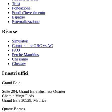
Trust
Fondazione
Fondi d'investimento
Espatrio
Esternalizzazione
Risorse
Simulatori
Comparatore GBC vs AC
FAQ
Perché Mauritius
Chi siamo
Glossary
I nostri uffici
Grand Baie
Suite 204, Grand Baie Business Quarter
Chemin Vingt Pieds
Grand Baie 30529, Maurice
Quatre Bornes