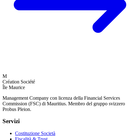
M
Création Société
Île Maurice
Management Company con licenza della Financial Services
Commission (FSC) di Mauritius. Membro del gruppo svizzero
Probus Pleion.
Servizi
Costituzione Società
Fiscalità & Trust