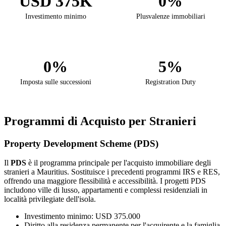
USD 375K
0%
Investimento minimo
Plusvalenze immobiliari
0%
5%
Imposta sulle successioni
Registration Duty
Programmi di Acquisto per Stranieri
Property Development Scheme (PDS)
Il
PDS
è il programma principale per l'acquisto immobiliare degli
stranieri a Mauritius. Sostituisce i precedenti programmi IRS e RES,
offrendo una maggiore flessibilità e accessibilità. I progetti PDS
includono ville di lusso, appartamenti e complessi residenziali in
località privilegiate dell'isola.
Investimento minimo: USD 375.000
Diritto alla residenza permanente per l'acquirente e la famiglia