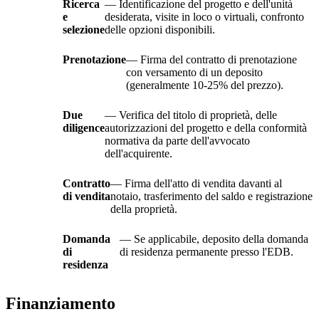
Ricerca
— Identificazione del progetto e dell'unità
e
desiderata, visite in loco o virtuali, confronto
selezione
delle opzioni disponibili.
Prenotazione
— Firma del contratto di prenotazione
con versamento di un deposito
(generalmente 10-25% del prezzo).
Due
— Verifica del titolo di proprietà, delle
diligence
autorizzazioni del progetto e della conformità
normativa da parte dell'avvocato
dell'acquirente.
Contratto
— Firma dell'atto di vendita davanti al
di vendita
notaio, trasferimento del saldo e registrazione
della proprietà.
Domanda
— Se applicabile, deposito della domanda
di
di residenza permanente presso l'EDB.
residenza
Finanziamento