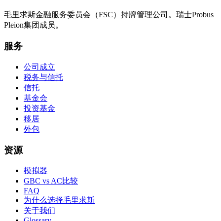
毛里求斯金融服务委员会（FSC）持牌管理公司。瑞士Probus
Pleion集团成员。
服务
公司成立
税务与信托
信托
基金会
投资基金
移居
外包
资源
模拟器
GBC vs AC比较
FAQ
为什么选择毛里求斯
关于我们
Glossary