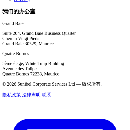
我们的办公室
Grand Baie
Suite 204, Grand Baie Business Quarter
Chemin Vingt Pieds
Grand Baie 30529, Maurice
Quatre Bornes
5ème étage, White Tulip Building
Avenue des Tulipes
Quatre Bornes 72238, Maurice
© 2026 Sunibel Corporate Services Ltd — 版权所有。
隐私政策
法律声明
联系