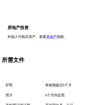
房地产投资
外国人可购买房产。查看
房地产
指南。
所需文件
文件
要求
护照
有效期超过6个月
照片
6个月内近照