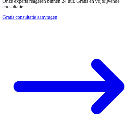
Onze experts reageren binnen 24 uur. Gratis en vrijblijvende
consultatie.
Gratis consultatie aanvragen