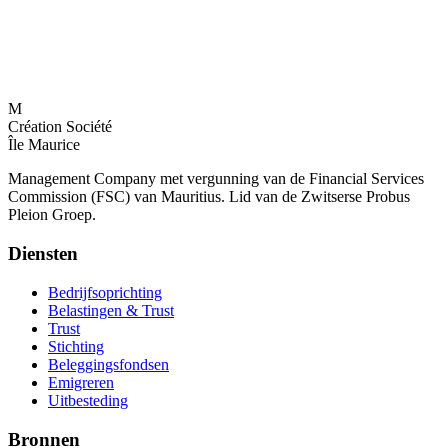
M
Création Société
Île Maurice
Management Company met vergunning van de Financial Services
Commission (FSC) van Mauritius. Lid van de Zwitserse Probus
Pleion Groep.
Diensten
Bedrijfsoprichting
Belastingen & Trust
Trust
Stichting
Beleggingsfondsen
Emigreren
Uitbesteding
Bronnen