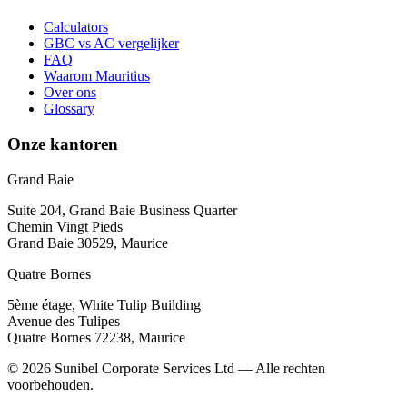
Calculators
GBC vs AC vergelijker
FAQ
Waarom Mauritius
Over ons
Glossary
Onze kantoren
Grand Baie
Suite 204, Grand Baie Business Quarter
Chemin Vingt Pieds
Grand Baie 30529, Maurice
Quatre Bornes
5ème étage, White Tulip Building
Avenue des Tulipes
Quatre Bornes 72238, Maurice
© 2026 Sunibel Corporate Services Ltd — Alle rechten
voorbehouden.