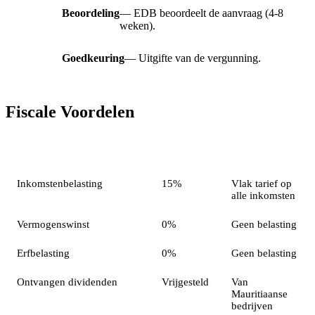
Beoordeling
— EDB beoordeelt de aanvraag (4-8
weken).
Goedkeuring
— Uitgifte van de vergunning.
Fiscale Voordelen
Belasting
Tarief
Opmerkingen
Inkomstenbelasting
15%
Vlak tarief op
alle inkomsten
Vermogenswinst
0%
Geen belasting
Erfbelasting
0%
Geen belasting
Ontvangen dividenden
Vrijgesteld
Van
Mauritiaanse
bedrijven