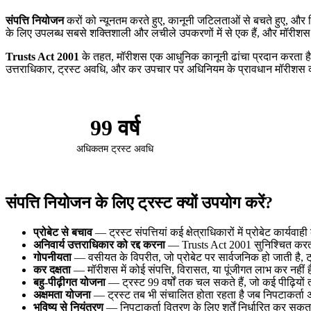
संपत्ति नियोजन
करों को न्यूनतम करते हुए, कानूनी जटिलताओं से बचते हुए, और निप
के लिए उपलब्ध सबसे शक्तिशाली और लचीले उपकरणों में से एक हैं, और मॉरीशस
Trusts Act 2001
के तहत, मॉरीशस एक आधुनिक कानूनी ढांचा प्रदान करता है जो 
उत्तराधिकार, ट्रस्ट अवधि, और कर उपचार पर अधिनियम के प्रावधान मॉरीशस को
99 वर्ष
अधिकतम ट्रस्ट अवधि
संपत्ति नियोजन के लिए ट्रस्ट क्यों उपयोग करें?
प्रोबेट से बचाव
— ट्रस्ट संपत्तियां कई क्षेत्राधिकारों में प्रोबेट कार्यव
अनिवार्य उत्तराधिकार को रद्द करना
— Trusts Act 2001 सुनिश्चित करता ह
गोपनीयता
— वसीयत के विपरीत, जो प्रोबेट पर सार्वजनिक हो जाती है, ट्
कर दक्षता
— मॉरीशस में कोई संपत्ति, विरासत, या पूंजीगत लाभ कर नहीं ह
बहु-पीढ़ीगत योजना
— ट्रस्ट 99 वर्षों तक चल सकते हैं, जो कई पीढ़ियों त
अक्षमता योजना
— ट्रस्ट तब भी संचालित होता रहता है जब निपटाकर्ता अ
भविष्य से नियंत्रण
— निपटाकर्ता वितरण के लिए शर्तें निर्धारित कर सकता ह