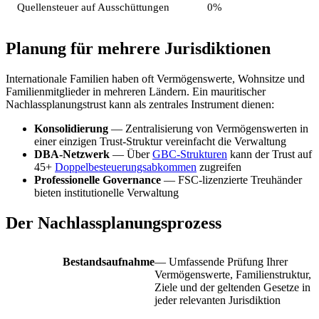
Quellensteuer auf Ausschüttungen
0%
Planung für mehrere Jurisdiktionen
Internationale Familien haben oft Vermögenswerte, Wohnsitze und
Familienmitglieder in mehreren Ländern. Ein mauritischer
Nachlassplanungstrust kann als zentrales Instrument dienen:
Konsolidierung
— Zentralisierung von Vermögenswerten in
einer einzigen Trust-Struktur vereinfacht die Verwaltung
DBA-Netzwerk
— Über
GBC-Strukturen
kann der Trust auf
45+
Doppelbesteuerungsabkommen
zugreifen
Professionelle Governance
— FSC-lizenzierte Treuhänder
bieten institutionelle Verwaltung
Der Nachlassplanungsprozess
Bestandsaufnahme
— Umfassende Prüfung Ihrer
Vermögenswerte, Familienstruktur,
Ziele und der geltenden Gesetze in
jeder relevanten Jurisdiktion