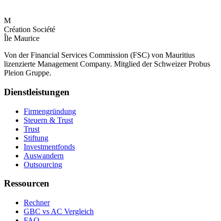
M
Création Société
Île Maurice
Von der Financial Services Commission (FSC) von Mauritius
lizenzierte Management Company. Mitglied der Schweizer Probus
Pleion Gruppe.
Dienstleistungen
Firmengründung
Steuern & Trust
Trust
Stiftung
Investmentfonds
Auswandern
Outsourcing
Ressourcen
Rechner
GBC vs AC Vergleich
FAQ