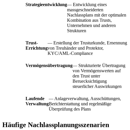
Strategieentwicklung
— Entwicklung eines
massgeschneiderten
Nachlassplans mit der optimalen
Kombination aus Trusts,
Unternehmen und anderen
Strukturen
Trust-
— Erstellung der Trusturkunde, Ernennung
Errichtung
von Treuhänder und Protektor,
KYC/AML-Compliance
Vermögensübertragung
— Strukturierte Übertragung
von Vermögenswerten auf
den Trust unter
Beruecksichtigung
steuerlicher Auswirkungen
Laufende
— Anlageverwaltung, Ausschüttungen,
Verwaltung
Berichterstattung und regelmäßige
Überprüfung des Plans
Häufige Nachlassplanungsszenarien