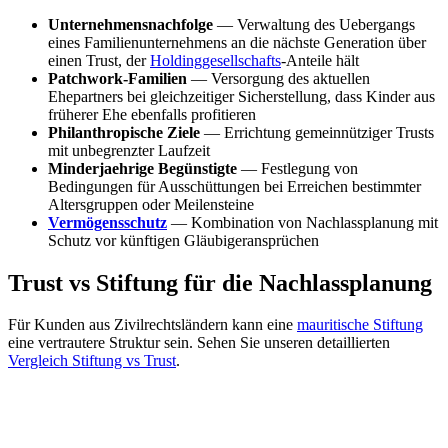
Unternehmensnachfolge
— Verwaltung des Uebergangs
eines Familienunternehmens an die nächste Generation über
einen Trust, der
Holdinggesellschafts
-Anteile hält
Patchwork-Familien
— Versorgung des aktuellen
Ehepartners bei gleichzeitiger Sicherstellung, dass Kinder aus
früherer Ehe ebenfalls profitieren
Philanthropische Ziele
— Errichtung gemeinnütziger Trusts
mit unbegrenzter Laufzeit
Minderjaehrige Begünstigte
— Festlegung von
Bedingungen für Ausschüttungen bei Erreichen bestimmter
Altersgruppen oder Meilensteine
Vermögensschutz
— Kombination von Nachlassplanung mit
Schutz vor künftigen Gläubigeransprüchen
Trust vs Stiftung für die Nachlassplanung
Für Kunden aus Zivilrechtsländern kann eine
mauritische Stiftung
eine vertrautere Struktur sein. Sehen Sie unseren detaillierten
Vergleich Stiftung vs Trust
.