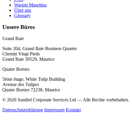
Warum Mauritius
Über uns
Glossary
Unsere Büros
Grand Baie
Suite 204, Grand Baie Business Quarter
Chemin Vingt Pieds
Grand Baie 30529, Maurice
Quatre Bornes
5ème étage, White Tulip Building
Avenue des Tulipes
Quatre Bornes 72238, Maurice
© 2026 Sunibel Corporate Services Ltd — Alle Rechte vorbehalten.
Datenschutzerklärung
Impressum
Kontakt