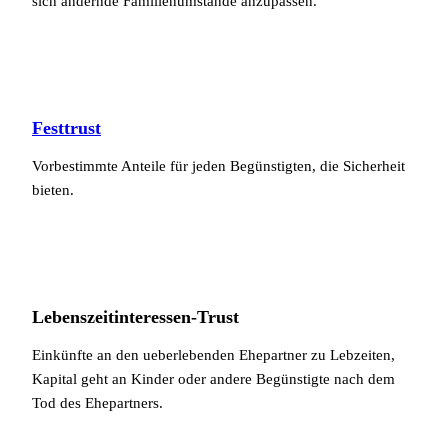
sich ändernde Familienumstände anzupassen.
Festtrust
Vorbestimmte Anteile für jeden Begünstigten, die Sicherheit
bieten.
Lebenszeitinteressen-Trust
Einkünfte an den ueberlebenden Ehepartner zu Lebzeiten,
Kapital geht an Kinder oder andere Begünstigte nach dem
Tod des Ehepartners.