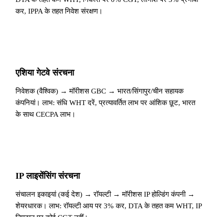
कर, IPPA के तहत निवेश संरक्षण।
एशिया गेटवे संरचना
निवेशक (वैश्विक) → मॉरीशस GBC → भारत/सिंगापुर/चीन सहायक
कंपनियां। लाभ: संधि WHT दरें, प्रत्यावर्तित लाभ पर आंशिक छूट, भारत
के साथ CECPA लाभ।
IP लाइसेंसिंग संरचना
संचालन इकाइयां (कई देश) → रॉयल्टी → मॉरीशस IP होल्डिंग कंपनी →
शेयरधारक। लाभ: रॉयल्टी आय पर 3% कर, DTA के तहत कम WHT, IP