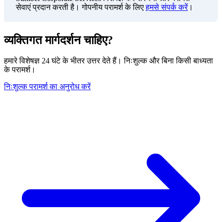
सेवाएं प्रदान करती है। गोपनीय परामर्श के लिए
हमसे संपर्क करें
।
व्यक्तिगत मार्गदर्शन चाहिए?
हमारे विशेषज्ञ 24 घंटे के भीतर उत्तर देते हैं। निःशुल्क और बिना किसी बाध्यता
के परामर्श।
निःशुल्क परामर्श का अनुरोध करें