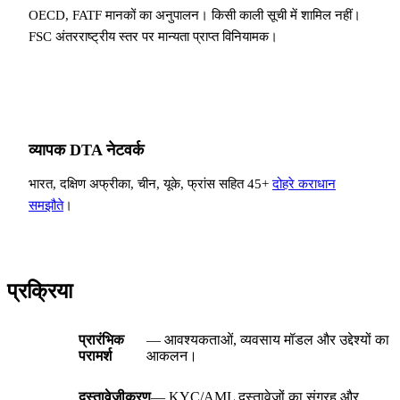
OECD, FATF मानकों का अनुपालन। किसी काली सूची में शामिल नहीं।
FSC अंतरराष्ट्रीय स्तर पर मान्यता प्राप्त विनियामक।
व्यापक DTA नेटवर्क
भारत, दक्षिण अफ्रीका, चीन, यूके, फ्रांस सहित 45+
दोहरे कराधान
समझौते
।
प्रक्रिया
प्रारंभिक
— आवश्यकताओं, व्यवसाय मॉडल और उद्देश्यों का
परामर्श
आकलन।
दस्तावेज़ीकरण
— KYC/AML दस्तावेजों का संग्रह और