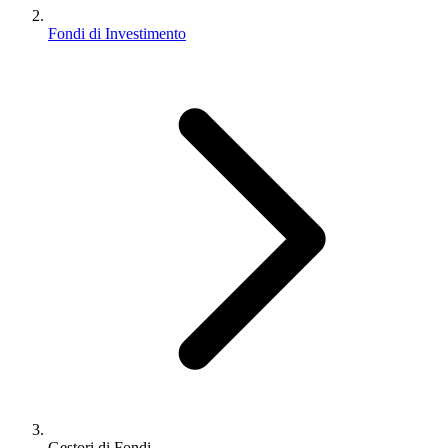
Fondi di Investimento
Gestori di Fondi