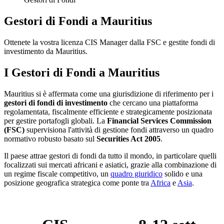
Gestori di Fondi a Mauritius
Ottenete la vostra licenza CIS Manager dalla FSC e gestite fondi di
investimento da Mauritius.
I Gestori di Fondi a Mauritius
Mauritius si è affermata come una giurisdizione di riferimento per i
gestori di fondi di investimento
che cercano una piattaforma
regolamentata, fiscalmente efficiente e strategicamente posizionata
per gestire portafogli globali. La
Financial Services Commission
(FSC)
supervisiona l'attività di gestione fondi attraverso un quadro
normativo robusto basato sul
Securities Act 2005
.
Il paese attrae gestori di fondi da tutto il mondo, in particolare quelli
focalizzati sui mercati africani e asiatici, grazie alla combinazione di
un regime fiscale competitivo, un
quadro giuridico
solido e una
posizione geografica strategica come ponte tra
Africa
e
Asia
.