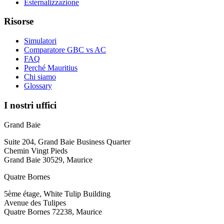
Esternalizzazione
Risorse
Simulatori
Comparatore GBC vs AC
FAQ
Perché Mauritius
Chi siamo
Glossary
I nostri uffici
Grand Baie
Suite 204, Grand Baie Business Quarter
Chemin Vingt Pieds
Grand Baie 30529, Maurice
Quatre Bornes
5ème étage, White Tulip Building
Avenue des Tulipes
Quatre Bornes 72238, Maurice