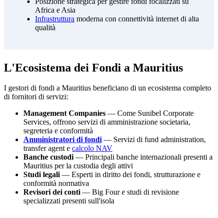
Posizione strategica per gestire fondi focalizzati su
Africa e Asia
Infrastruttura
moderna con connettività internet di alta
qualità
L'Ecosistema dei Fondi a Mauritius
I gestori di fondi a Mauritius beneficiano di un ecosistema completo
di fornitori di servizi:
Management Companies
— Come Sunibel Corporate
Services, offrono servizi di amministrazione societaria,
segreteria e conformità
Amministratori di fondi
— Servizi di fund administration,
transfer agent e
calcolo NAV
Banche custodi
— Principali banche internazionali presenti a
Mauritius per la custodia degli attivi
Studi legali
— Esperti in diritto dei fondi, strutturazione e
conformità normativa
Revisori dei conti
— Big Four e studi di revisione
specializzati presenti sull'isola