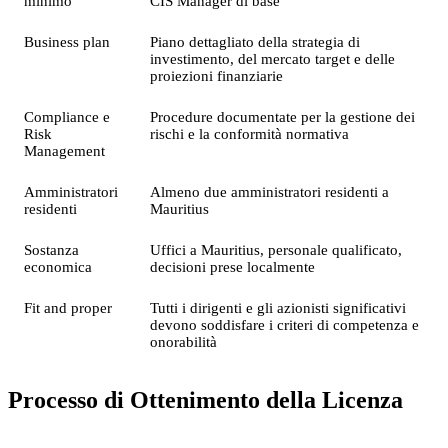
minimo
CIS Manager di base
Business plan
Piano dettagliato della strategia di
investimento, del mercato target e delle
proiezioni finanziarie
Compliance e
Procedure documentate per la gestione dei
Risk
rischi e la conformità normativa
Management
Amministratori
Almeno due amministratori residenti a
residenti
Mauritius
Sostanza
Uffici a Mauritius, personale qualificato,
economica
decisioni prese localmente
Fit and proper
Tutti i dirigenti e gli azionisti significativi
devono soddisfare i criteri di competenza e
onorabilità
Processo di Ottenimento della Licenza