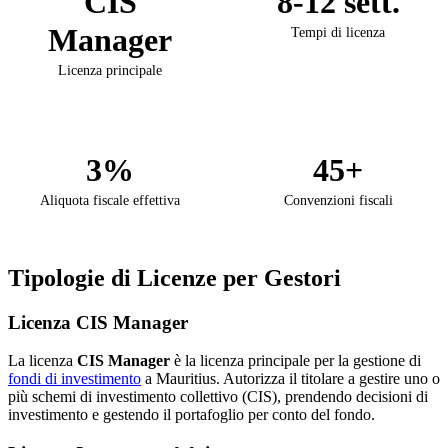
CIS
8-12 sett.
Manager
Tempi di licenza
Licenza principale
3%
45+
Aliquota fiscale effettiva
Convenzioni fiscali
Tipologie di Licenze per Gestori
Licenza CIS Manager
La licenza
CIS Manager
è la licenza principale per la gestione di
fondi di investimento
a Mauritius. Autorizza il titolare a gestire uno o
più schemi di investimento collettivo (CIS), prendendo decisioni di
investimento e gestendo il portafoglio per conto del fondo.