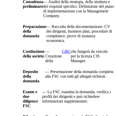
Consulenza
— Analisi della strategia, della struttura e
preliminare
dei requisiti specifici. Definizione del piano
di implementazione con la Management
Company.
Preparazione
— Raccolta della documentazione: CV
della
dei dirigenti, business plan, procedure di
domanda
compliance, prove di sostanza
economica.
Costituzione
—
GBC
che fungerà da veicolo
della società
Creazione
per la licenza CIS
della
Manager.
Deposito
— Presentazione della domanda completa
della
alla FSC con tutti gli allegati richiesti.
domanda
Esame e
— La FSC esamina la domanda, verifica i
due
profili dei dirigenti e può richiedere
diligence
informazioni supplementari.
FSC