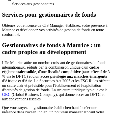
Services aux gestionnaires
Services pour gestionnaires de fonds
Obtenez votre licence de CIS Manager, établissez votre présence à
Maurice et développez vos activités de gestion de fonds en toute
conformité.
Gestionnaires de fonds à Maurice : un
cadre propice au développement
L'île Maurice attire un nombre croissant de gestionnaires de fonds
internationaux, séduits par la combinaison unique d'un
cadre
réglementaire solide
, d'une
fiscalité compétitive
(taux effectif de 3
% via le DFTC) et d'un
accès privilégié aux marchés émergents
d'Afrique et d'Asie. Le Securities Act 2005 et les FSC Rules offrent
un cadre clair et prévisible pour l'établissement et l'exploitation
d'activités de gestion de fonds. La structure juridique typique est la
GBC
(Global Business Company), qui donne accès au DFTC et
aux conventions fiscales.
Que vous soyez un gestionnaire établi cherchant à créer une
présence dans l'océan Indien, un nouveau manager lançant votre