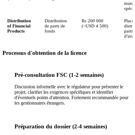
marc
spéci
Distribution
Distribution
Rs 200 000
Place
of Financial
de parts de
(~USD 4 500)
distri
Products
fonds
parts
d'inve
Processus d'obtention de la licence
Pré-consultation FSC (1-2 semaines)
Discussion informelle avec le régulateur pour présenter le
projet, clarifier les exigences spécifiques et identifier
d'éventuels points d'attention. Fortement recommandée pour
les gestionnaires étrangers.
Préparation du dossier (2-4 semaines)