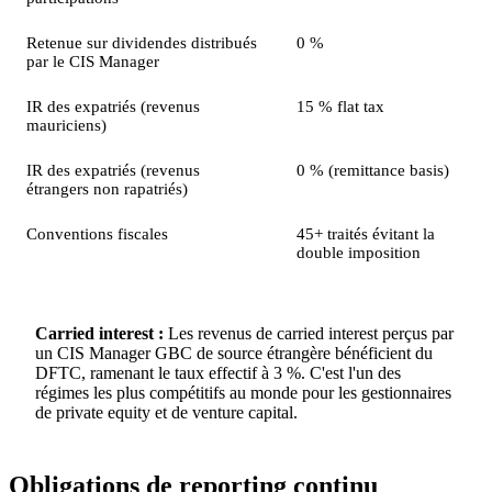
Retenue sur dividendes distribués
0 %
par le CIS Manager
IR des expatriés (revenus
15 % flat tax
mauriciens)
IR des expatriés (revenus
0 % (remittance basis)
étrangers non rapatriés)
Conventions fiscales
45+ traités évitant la
double imposition
Carried interest :
Les revenus de carried interest perçus par
un CIS Manager GBC de source étrangère bénéficient du
DFTC, ramenant le taux effectif à 3 %. C'est l'un des
régimes les plus compétitifs au monde pour les gestionnaires
de private equity et de venture capital.
Obligations de reporting continu