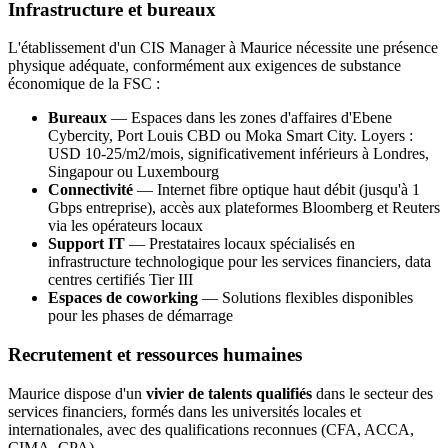
Infrastructure et bureaux
L'établissement d'un CIS Manager à Maurice nécessite une présence
physique adéquate, conformément aux exigences de substance
économique de la FSC :
Bureaux
— Espaces dans les zones d'affaires d'Ebene
Cybercity, Port Louis CBD ou Moka Smart City. Loyers :
USD 10-25/m2/mois, significativement inférieurs à Londres,
Singapour ou Luxembourg
Connectivité
— Internet fibre optique haut débit (jusqu'à 1
Gbps entreprise), accès aux plateformes Bloomberg et Reuters
via les opérateurs locaux
Support IT
— Prestataires locaux spécialisés en
infrastructure technologique pour les services financiers, data
centres certifiés Tier III
Espaces de coworking
— Solutions flexibles disponibles
pour les phases de démarrage
Recrutement et ressources humaines
Maurice dispose d'un
vivier de talents qualifiés
dans le secteur des
services financiers, formés dans les universités locales et
internationales, avec des qualifications reconnues (CFA, ACCA,
CIMA, CPA).