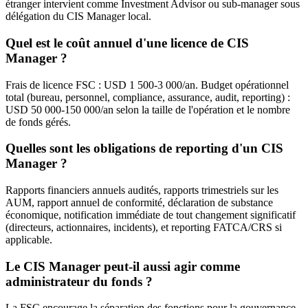
étranger intervient comme Investment Advisor ou sub-manager sous
délégation du CIS Manager local.
Quel est le coût annuel d'une licence de CIS
Manager ?
Frais de licence FSC : USD 1 500-3 000/an. Budget opérationnel
total (bureau, personnel, compliance, assurance, audit, reporting) :
USD 50 000-150 000/an selon la taille de l'opération et le nombre
de fonds gérés.
Quelles sont les obligations de reporting d'un CIS
Manager ?
Rapports financiers annuels audités, rapports trimestriels sur les
AUM, rapport annuel de conformité, déclaration de substance
économique, notification immédiate de tout changement significatif
(directeurs, actionnaires, incidents), et reporting FATCA/CRS si
applicable.
Le CIS Manager peut-il aussi agir comme
administrateur du fonds ?
La FSC encourage la séparation des fonctions pour la gouvernance.