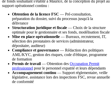
de fonds souhaitant s'établir à Maurice, de la conception du projet au
support opérationnel continu :
Obtention de la licence FSC
— Pré-consultation,
préparation du dossier, suivi du processus jusqu'à la
délivrance
Structuration juridique et fiscale
— Choix de la structure
optimale pour le gestionnaire et ses fonds, modélisation fiscale
Mise en place opérationnelle
— Bureaux, recrutement, IT,
sélection des prestataires de services (administrateur,
dépositaire, auditeur)
Compliance et gouvernance
— Rédaction des politiques
AML/KYC, gestion des risques, code d'éthique, programme
de formation
Permis de travail
— Obtention des
Occupation Permit
professionnel
pour le personnel expatrié et leurs dépendants
Accompagnement continu
— Support réglementaire, veille
législative, assistance lors des inspections FSC, revue annuelle
de conformité
Lancez votre activité de gestion de fonds à