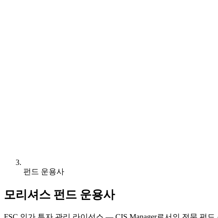
펀드 운용사
모리셔스 펀드 운용사
FSC 인가 투자 관리 라이선스 — CIS Manager로서의 전문 펀드