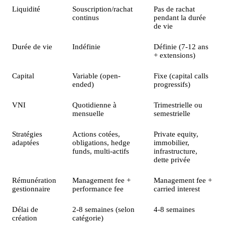
Liquidité
Souscription/rachat
Pas de rachat
continus
pendant la durée
de vie
Durée de vie
Indéfinie
Définie (7-12 ans
+ extensions)
Capital
Variable (open-
Fixe (capital calls
ended)
progressifs)
VNI
Quotidienne à
Trimestrielle ou
mensuelle
semestrielle
Stratégies
Actions cotées,
Private equity,
adaptées
obligations, hedge
immobilier,
funds, multi-actifs
infrastructure,
dette privée
Rémunération
Management fee +
Management fee +
gestionnaire
performance fee
carried interest
Délai de
2-8 semaines (selon
4-8 semaines
création
catégorie)