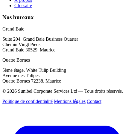
À propos
Glossaire
Nos bureaux
Grand Baie
Suite 204, Grand Baie Business Quarter
Chemin Vingt Pieds
Grand Baie 30529, Maurice
Quatre Bornes
5ème étage, White Tulip Building
Avenue des Tulipes
Quatre Bornes 72238, Maurice
© 2026 Sunibel Corporate Services Ltd — Tous droits réservés.
Politique de confidentialité
Mentions légales
Contact