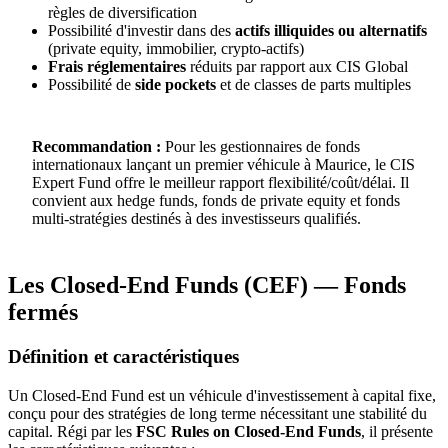
règles de diversification
Possibilité d'investir dans des
actifs illiquides ou alternatifs
(private equity, immobilier, crypto-actifs)
Frais réglementaires
réduits par rapport aux CIS Global
Possibilité de
side pockets
et de classes de parts multiples
Recommandation :
Pour les gestionnaires de fonds
internationaux lançant un premier véhicule à Maurice, le CIS
Expert Fund offre le meilleur rapport flexibilité/coût/délai. Il
convient aux hedge funds, fonds de private equity et fonds
multi-stratégies destinés à des investisseurs qualifiés.
Les Closed-End Funds (CEF) — Fonds
fermés
Définition et caractéristiques
Un Closed-End Fund est un véhicule d'investissement à capital fixe,
conçu pour des stratégies de long terme nécessitant une stabilité du
capital. Régi par les
FSC Rules on Closed-End Funds
, il présente