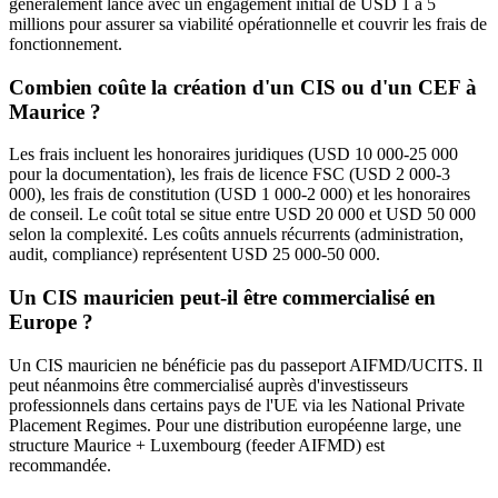
généralement lancé avec un engagement initial de USD 1 à 5
millions pour assurer sa viabilité opérationnelle et couvrir les frais de
fonctionnement.
Combien coûte la création d'un CIS ou d'un CEF à
Maurice ?
Les frais incluent les honoraires juridiques (USD 10 000-25 000
pour la documentation), les frais de licence FSC (USD 2 000-3
000), les frais de constitution (USD 1 000-2 000) et les honoraires
de conseil. Le coût total se situe entre USD 20 000 et USD 50 000
selon la complexité. Les coûts annuels récurrents (administration,
audit, compliance) représentent USD 25 000-50 000.
Un CIS mauricien peut-il être commercialisé en
Europe ?
Un CIS mauricien ne bénéficie pas du passeport AIFMD/UCITS. Il
peut néanmoins être commercialisé auprès d'investisseurs
professionnels dans certains pays de l'UE via les National Private
Placement Regimes. Pour une distribution européenne large, une
structure Maurice + Luxembourg (feeder AIFMD) est
recommandée.