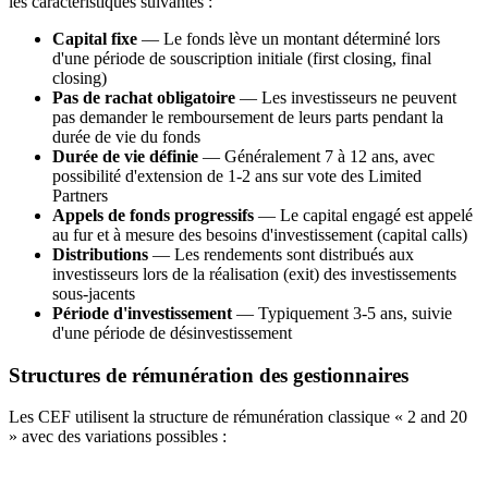
les caractéristiques suivantes :
Capital fixe
— Le fonds lève un montant déterminé lors
d'une période de souscription initiale (first closing, final
closing)
Pas de rachat obligatoire
— Les investisseurs ne peuvent
pas demander le remboursement de leurs parts pendant la
durée de vie du fonds
Durée de vie définie
— Généralement 7 à 12 ans, avec
possibilité d'extension de 1-2 ans sur vote des Limited
Partners
Appels de fonds progressifs
— Le capital engagé est appelé
au fur et à mesure des besoins d'investissement (capital calls)
Distributions
— Les rendements sont distribués aux
investisseurs lors de la réalisation (exit) des investissements
sous-jacents
Période d'investissement
— Typiquement 3-5 ans, suivie
d'une période de désinvestissement
Structures de rémunération des gestionnaires
Les CEF utilisent la structure de rémunération classique « 2 and 20
» avec des variations possibles :