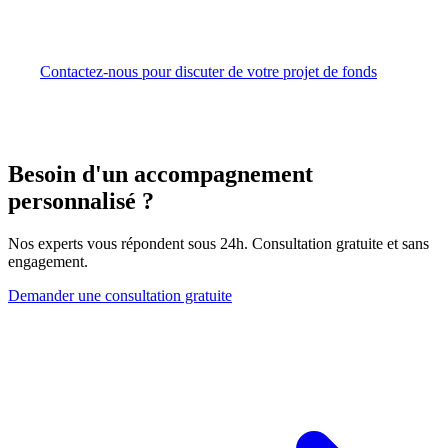
en collaboration avec vos conseils juridiques et fiscaux.
De la pré-consultation FSC au premier closing, nous
coordonnons l'ensemble du processus.
Contactez-nous pour discuter de votre projet de fonds
Besoin d'un accompagnement
personnalisé ?
Nos experts vous répondent sous 24h. Consultation gratuite et sans
engagement.
Demander une consultation gratuite