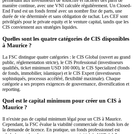
permettant aux investisseurs de souscrire et racheter des parts de
manière continue, avec une VNI calculée régulièrement. Un Closed-
End Fund est un fonds fermé avec un nombre fixe de parts, une
durée de vie déterminée et sans obligation de rachat. Les CEF sont
privilégiés pour le private equity et le venture capital, tandis que les
CIS conviennent aux stratégies liquides.
Quelles sont les quatre catégories de CIS disponibles
à Maurice ?
La FSC distingue quatre catégories : le CIS Global (ouvert au grand
public, réglementation stricte), le CIS Professional (investisseurs
qualifiés, ticket minimum USD 100 000), le CIS Specialized (fonds
de fonds, immobilier, islamique) et le CIS Expert (investisseurs
sophistiqués, processus accéléré, flexibilité maximale). Chaque
catégorie a ses propres exigences de gouvernance, diversification et
reporting.
Quel est le capital minimum pour créer un CIS à
Maurice ?
Il n'existe pas de capital minimum légal pour un CIS à Maurice.
Cependant, la FSC évalue la viabilité commerciale du fonds lors de
la demande de licence. En pratique, un fonds professionnel est