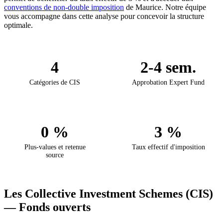
conventions de non-double imposition
de Maurice. Notre équipe
vous accompagne dans cette analyse pour concevoir la structure
optimale.
4
2-4 sem.
Catégories de CIS
Approbation Expert Fund
0 %
3 %
Plus-values et retenue
Taux effectif d'imposition
source
Les Collective Investment Schemes (CIS)
— Fonds ouverts