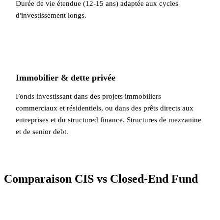
Durée de vie étendue (12-15 ans) adaptée aux cycles
d'investissement longs.
Immobilier & dette privée
Fonds investissant dans des projets immobiliers
commerciaux et résidentiels, ou dans des prêts directs aux
entreprises et du structured finance. Structures de mezzanine
et de senior debt.
Comparaison CIS vs Closed-End Fund
Critère
CIS (Fonds ouvert)
CEF (Fonds fermé)