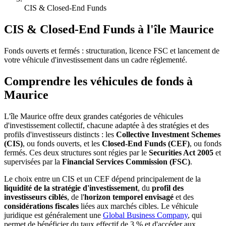
CIS & Closed-End Funds
CIS & Closed-End Funds à l'île Maurice
Fonds ouverts et fermés : structuration, licence FSC et lancement de
votre véhicule d'investissement dans un cadre réglementé.
Comprendre les véhicules de fonds à
Maurice
L'île Maurice offre deux grandes catégories de véhicules
d'investissement collectif, chacune adaptée à des stratégies et des
profils d'investisseurs distincts : les
Collective Investment Schemes
(CIS)
, ou fonds ouverts, et les
Closed-End Funds (CEF)
, ou fonds
fermés. Ces deux structures sont régies par le
Securities Act 2005
et
supervisées par la
Financial Services Commission (FSC)
.
Le choix entre un CIS et un CEF dépend principalement de la
liquidité de la stratégie d'investissement
, du
profil des
investisseurs ciblés
, de l'
horizon temporel envisagé
et des
considérations fiscales
liées aux marchés cibles. Le véhicule
juridique est généralement une
Global Business Company
, qui
permet de bénéficier du taux effectif de 3 % et d'accéder aux