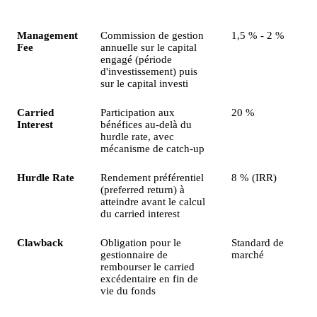
Composante
Description
Taux de marché
Management
Commission de gestion
1,5 % - 2 %
Fee
annuelle sur le capital
engagé (période
d'investissement) puis
sur le capital investi
Carried
Participation aux
20 %
Interest
bénéfices au-delà du
hurdle rate, avec
mécanisme de catch-up
Hurdle Rate
Rendement préférentiel
8 % (IRR)
(preferred return) à
atteindre avant le calcul
du carried interest
Clawback
Obligation pour le
Standard de
gestionnaire de
marché
rembourser le carried
excédentaire en fin de
vie du fonds