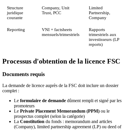
Structure
Company, Unit
Limited
juridique
Trust, PCC
Partnership,
courante
Company
Reporting
VNI + factsheets
Rapports
mensuels/trimestriels
trimestriels aux
investisseurs (LP
reports)
Processus d'obtention de la licence FSC
Documents requis
La demande de licence auprès de la FSC doit inclure un dossier
complet :
Le
formulaire de demande
dûment rempli et signé par les
promoteurs
Le
Private Placement Memorandum (PPM)
ou le
prospectus complet (selon la catégorie)
La
Constitution
du fonds : memorandum and articles
(Company), limited partnership agreement (LP) ou deed of