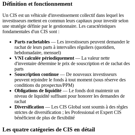
Définition et fonctionnement
Un CIS est un véhicule d'investissement collectif dans lequel les
investisseurs mettent en commun leurs capitaux pour investir selon
une stratégie définie par le gestionnaire. Les caractéristiques
fondamentales d'un CIS sont :
Parts rachetables
— Les investisseurs peuvent demander le
rachat de leurs parts à intervalles réguliers (quotidien,
hebdomadaire, mensuel)
VNI calculée périodiquement
— La valeur nette
d'inventaire détermine le prix de souscription et de rachat des
parts
Souscription continue
— De nouveaux investisseurs
peuvent rejoindre le fonds à tout moment (sous réserve des
conditions du prospectus/PPM)
Obligations de liquidité
— Le fonds doit maintenir un
niveau de liquidité suffisant pour honorer les demandes de
rachat
Diversification
— Les CIS Global sont soumis à des règles
strictes de diversification ; les Professional et Expert CIS
bénéficient de plus de flexibilité
Les quatre catégories de CIS en détail