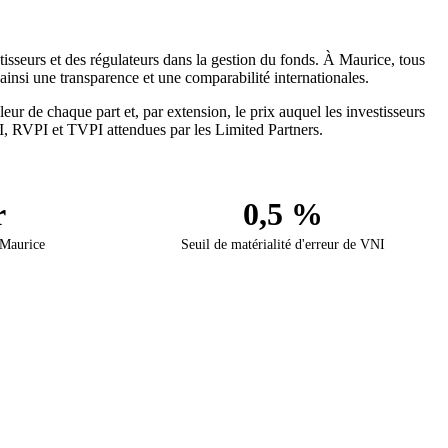
tisseurs et des régulateurs dans la gestion du fonds. À Maurice, tous
ainsi une transparence et une comparabilité internationales.
eur de chaque part et, par extension, le prix auquel les investisseurs
PI, RVPI et TVPI attendues par les Limited Partners.
r
0,5 %
 Maurice
Seuil de matérialité d'erreur de VNI