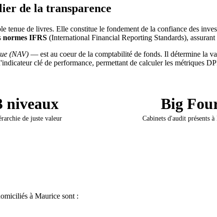
lier de la transparence
e tenue de livres. Elle constitue le fondement de la confiance des inves
s
normes IFRS
(International Financial Reporting Standards), assurant 
lue (NAV)
— est au coeur de la comptabilité de fonds. Il détermine la val
d'indicateur clé de performance, permettant de calculer les métriques D
3 niveaux
Big Fou
rarchie de juste valeur
Cabinets d'audit présents à
omiciliés à Maurice sont :