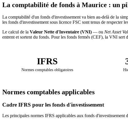
La comptabilité de fonds à Maurice : un pi
La comptabilité d'un fonds d'investissement va bien au-delà de la simpl
les fonds d'investissement sous licence FSC sont tenus de respecter le
Le calcul de la
Valeur Nette d'Inventaire (VNI)
— ou
Net Asset Va
entrent et sortent du fonds. Pour les fonds fermés (CEF), la VNI sert 
IFRS
Normes comptables obligatoires
Hié
Normes comptables applicables
Cadre IFRS pour les fonds d'investissement
Les principales normes IFRS applicables aux fonds d'investissement d