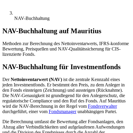
NAV-Buchhaltung
NAV-Buchhaltung auf Mauritius
Methoden zur Berechnung des Nettoinventarwerts, IFRS-konforme
Bewertung, Preisquellen und NAV-Qualitätssicherung für CIS-
lizenzierte Fonds.
NAV-Buchhaltung für Investmentfonds
Der
Nettoinventarwert (NAV)
ist die zentrale Kennzahl eines
jeden Investmentfonds. Er bestimmt den Preis, zu dem Anleger in
den Fonds einsteigen (Zeichnung) und aussteigen (Rücknahme).
Die NAV-Genauigkeit ist grundlegend für den Anlegerschutz, die
regulatorische Compliance und den Ruf des Fonds. Auf Mauritius
wird die NAV-Berechnung in der Regel vom
Fondsverwalter
durchgeführt, einer vom
Fondsmanager
unabhängigen Partei.
Die Berechnung umfasst die Bewertung aller Fondsanlagen, den
Abzug aller Verbindlichkeiten und aufgelaufenen Aufwendungen
und die Division des Ergebnisses durch die Anzahl der