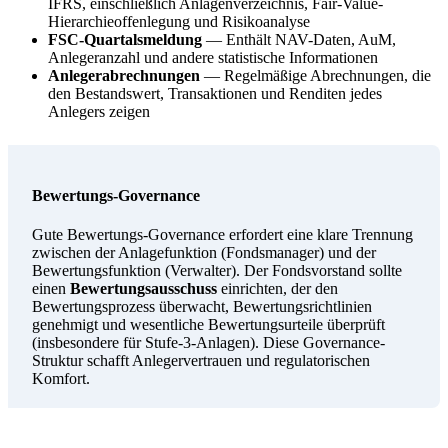
IFRS, einschließlich Anlagenverzeichnis, Fair-Value-
Hierarchieoffenlegung und Risikoanalyse
FSC-Quartalsmeldung
— Enthält NAV-Daten, AuM,
Anlegeranzahl und andere statistische Informationen
Anlegerabrechnungen
— Regelmäßige Abrechnungen, die
den Bestandswert, Transaktionen und Renditen jedes
Anlegers zeigen
Bewertungs-Governance
Gute Bewertungs-Governance erfordert eine klare Trennung
zwischen der Anlagefunktion (Fondsmanager) und der
Bewertungsfunktion (Verwalter). Der Fondsvorstand sollte
einen
Bewertungsausschuss
einrichten, der den
Bewertungsprozess überwacht, Bewertungsrichtlinien
genehmigt und wesentliche Bewertungsurteile überprüft
(insbesondere für Stufe-3-Anlagen). Diese Governance-
Struktur schafft Anlegervertrauen und regulatorischen
Komfort.