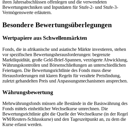
ihren Jahresabschlüssen offenlegen und die verwendeten
Bewertungstechniken und Inputdaten für Stufe-2- und Stufe-3-
Vermögenswerte erläutern.
Besondere Bewertungsüberlegungen
Wertpapiere aus Schwellenmärkten
Fonds, die in afrikanische und asiatische Märkte investieren, stehen
vor spezifischen Bewertungsherausforderungen: begrenzte
Marktliquidität, große Geld-Brief-Spannen, verzögerte Abwicklung,
Währungskontrollen und Börsenschließungen an unterschiedlichen
Feiertagen. Die Bewertungsrichtlinie des Fonds muss diese
Herausforderungen mit klaren Regeln für veraltete Preisfindung,
zuletzt gehandelten Preis und Anpassungsmechanismen ansprechen.
Währungsbewertung
Mehrwährungsfonds müssen alle Bestände in die Basiswährung des
Fonds mittels einheitlicher Wechselkurse umrechnen. Die
Bewertungsrichtlinie gibt die Quelle der Wechselkurse (in der Regel
WM/Reuters-Schlusskurse) und den Tageszeitpunkt an, zu dem die
Kurse erfasst werden.