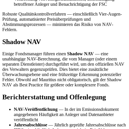
betroffener Anleger und Benachrichtigung der FSC
Robuste Qualitätskontrollverfahren — einschließlich Vier-Augen-
Prüfung, automatisierter Preisüberprüfungen und
Abstimmungsprozessen — minimieren das Risiko von NAV-
Fehlern.
Shadow NAV
Einige Fondsmanager führen einen
Shadow NAV
— eine
unabhängige NAV-Berechnung, die vom Manager (oder einem
separaten Dienstleister) durchgeführt wird, um den offiziellen NAV
des Verwalters gegenzuprüfen. Dies bietet eine zusätzliche
Überwachungsebene und eine frühzeitige Erkennung potenzieller
Fehler. Obwohl auf Mauritius nicht obligatorisch, gilt der Shadow
NAV als Best Practice für größere oder komplexere Fonds.
Berichterstattung und Offenlegung
NAV-Veröffentlichung
— In der im Emissionsdokument
angegebenen Häufigkeit an Anleger und Datenanbieter
veröffentlicht
Jahresabschlüsse
— Jährlich geprüfte Jahresabschlüsse nach