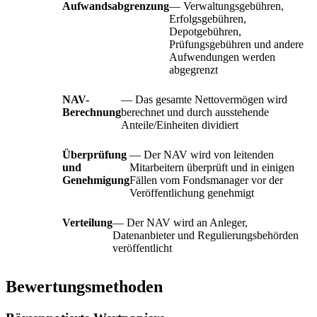
Aufwandsabgrenzung
— Verwaltungsgebühren,
Erfolgsgebühren,
Depotgebühren,
Prüfungsgebühren und andere
Aufwendungen werden
abgegrenzt
NAV-
— Das gesamte Nettovermögen wird
Berechnung
berechnet und durch ausstehende
Anteile/Einheiten dividiert
Überprüfung
— Der NAV wird von leitenden
und
Mitarbeitern überprüft und in einigen
Genehmigung
Fällen vom Fondsmanager vor der
Veröffentlichung genehmigt
Verteilung
— Der NAV wird an Anleger,
Datenanbieter und Regulierungsbehörden
veröffentlicht
Bewertungsmethoden