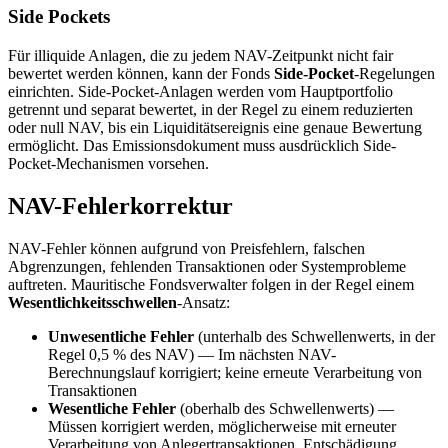
Side Pockets
Für illiquide Anlagen, die zu jedem NAV-Zeitpunkt nicht fair
bewertet werden können, kann der Fonds
Side-Pocket
-Regelungen
einrichten. Side-Pocket-Anlagen werden vom Hauptportfolio
getrennt und separat bewertet, in der Regel zu einem reduzierten
oder null NAV, bis ein Liquiditätsereignis eine genaue Bewertung
ermöglicht. Das Emissionsdokument muss ausdrücklich Side-
Pocket-Mechanismen vorsehen.
NAV-Fehlerkorrektur
NAV-Fehler können aufgrund von Preisfehlern, falschen
Abgrenzungen, fehlenden Transaktionen oder Systemprobleme
auftreten. Mauritische Fondsverwalter folgen in der Regel einem
Wesentlichkeitsschwellen
-Ansatz:
Unwesentliche Fehler
(unterhalb des Schwellenwerts, in der
Regel 0,5 % des NAV) — Im nächsten NAV-
Berechnungslauf korrigiert; keine erneute Verarbeitung von
Transaktionen
Wesentliche Fehler
(oberhalb des Schwellenwerts) —
Müssen korrigiert werden, möglicherweise mit erneuter
Verarbeitung von Anlegertransaktionen, Entschädigung