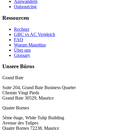
Auswandern
Outsourcing
Ressourcen
Rechner
GBC vs AC Vergleich
FAQ
Warum Mauritius
Über uns
Glossary
Unsere Büros
Grand Baie
Suite 204, Grand Baie Business Quarter
Chemin Vingt Pieds
Grand Baie 30529, Maurice
Quatre Bornes
5ème étage, White Tulip Building
Avenue des Tulipes
Quatre Bornes 72238, Maurice