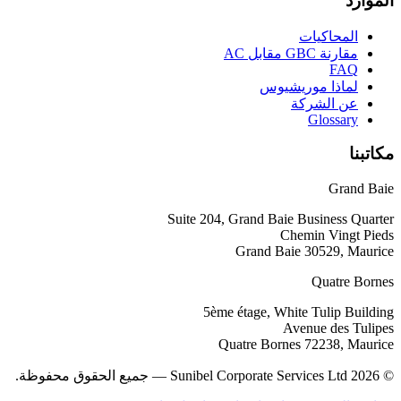
الموارد
المحاكيات
مقارنة GBC مقابل AC
FAQ
لماذا موريشيوس
عن الشركة
Glossary
مكاتبنا
Grand Baie
Suite 204, Grand Baie Business Quarter
Chemin Vingt Pieds
Grand Baie 30529, Maurice
Quatre Bornes
5ème étage, White Tulip Building
Avenue des Tulipes
Quatre Bornes 72238, Maurice
© 2026 Sunibel Corporate Services Ltd — جميع الحقوق محفوظة.